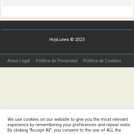
HoyLunes © 2023
Aviso Legal
Política de Privacidad
Política de Cookies
We use cookies on our website to give you the most relevant
experience by remembering your preferences and repeat visits.
By clicking “Accept All”, you consent to the use of ALL the