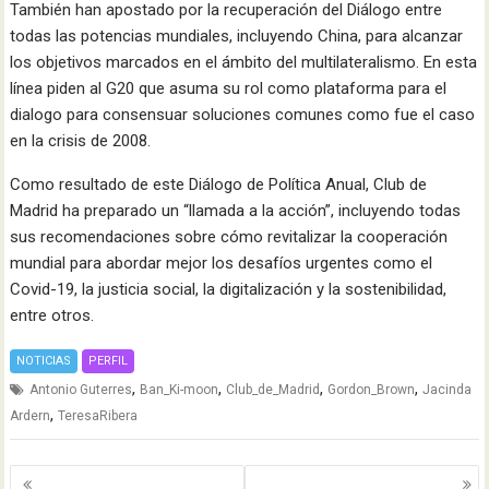
También han apostado por la recuperación del Diálogo entre
todas las potencias mundiales, incluyendo China, para alcanzar
los objetivos marcados en el ámbito del multilateralismo. En esta
línea piden al G20 que asuma su rol como plataforma para el
dialogo para consensuar soluciones comunes como fue el caso
en la crisis de 2008.
Como resultado de este Diálogo de Política Anual, Club de
Madrid ha preparado un “llamada a la acción”, incluyendo todas
sus recomendaciones sobre cómo revitalizar la cooperación
mundial para abordar mejor los desafíos urgentes como el
Covid-19, la justicia social, la digitalización y la sostenibilidad,
entre otros.
NOTICIAS
PERFIL
,
,
,
,
Antonio Guterres
Ban_Ki-moon
Club_de_Madrid
Gordon_Brown
Jacinda
,
Ardern
TeresaRibera
Navegación