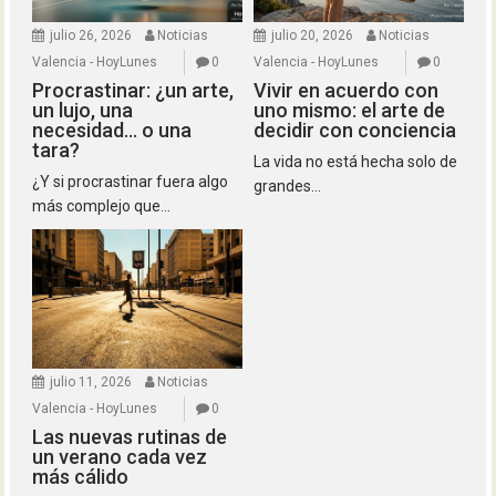
julio 26, 2026
Noticias
julio 20, 2026
Noticias
Valencia - HoyLunes
0
Valencia - HoyLunes
0
Procrastinar: ¿un arte,
Vivir en acuerdo con
un lujo, una
uno mismo: el arte de
necesidad… o una
decidir con conciencia
tara?
La vida no está hecha solo de
¿Y si procrastinar fuera algo
grandes...
más complejo que...
julio 11, 2026
Noticias
Valencia - HoyLunes
0
Las nuevas rutinas de
un verano cada vez
más cálido