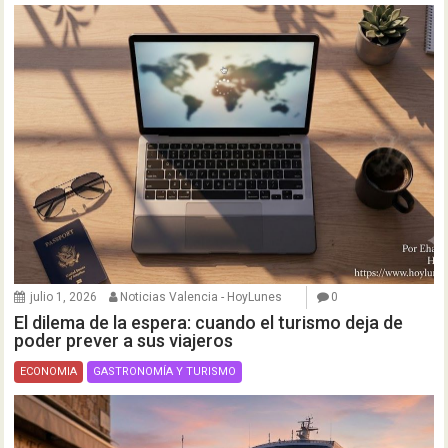
julio 1, 2026
Noticias Valencia - HoyLunes
0
El dilema de la espera: cuando el turismo deja de
poder prever a sus viajeros
ECONOMIA
GASTRONOMÍA Y TURISMO