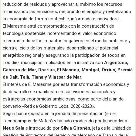
reducción de residuos y aprovechar al máximo los recursos
minimizando las emisiones, mejorando el empleo y revitalizando
la economía de forma sostenible, informada e innovadora.
El Maresme está comprometido con la construcción de
tecnología sostenible incrementando el valor económico
mientras reduce los impactos negativos en el medio ambiente y
cierra el ciclo de los materiales, desarrollando el potencial
energético regional y asegurando la participación de todos en
Los diez municipios implicados en la iniciativa son
Argentona,
Cabrera de Mar, Dosrius, El Masnou, Montgat, Òrrius, Premià
de Dalt, Teià, Tiana y Vilassar de Mar
.
El interés de El Maresme por esta transformación económica y
de desarrollo se manifiesta en sus visiones nacionales y
estrategias económicas ambiciosas, como parte del plan del
convenio «Red de Gobierno Local 2020-2023».
Según han expuesto en la jornada de presentación (en el
Tecnocampus de Mataró y ha sido moderado por la periodista
Neus Sala
e introducido por
Silvia Gironès
, jefa de la Unidad de
Gestión de Proyectos del Servicio de Mercado de Trabajo de la