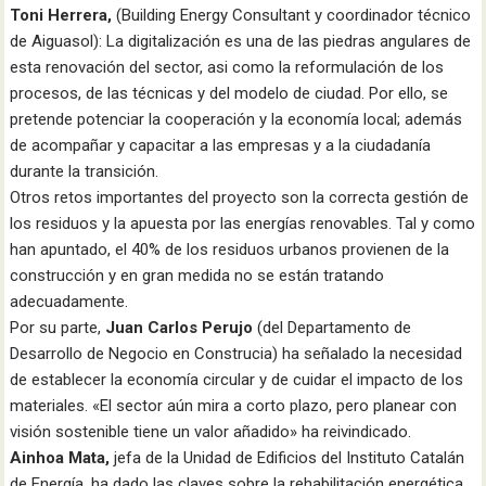
Toni Herrera,
(Building Energy Consultant y coordinador técnico
de Aiguasol): La digitalización es una de las piedras angulares de
esta renovación del sector, asi como la reformulación de los
procesos, de las técnicas y del modelo de ciudad. Por ello, se
pretende potenciar la cooperación y la economía local; además
de acompañar y capacitar a las empresas y a la ciudadanía
durante la transición.
Otros retos importantes del proyecto son la correcta gestión de
los residuos y la apuesta por las energías renovables. Tal y como
han apuntado, el 40% de los residuos urbanos provienen de la
construcción y en gran medida no se están tratando
adecuadamente.
Por su parte,
Juan Carlos Perujo
(del Departamento de
Desarrollo de Negocio en Construcia) ha señalado la necesidad
de establecer la economía circular y de cuidar el impacto de los
materiales. «El sector aún mira a corto plazo, pero planear con
visión sostenible tiene un valor añadido» ha reivindicado.
Ainhoa Mata,
jefa de la Unidad de Edificios del Instituto Catalán
de Energía, ha dado las claves sobre la rehabilitación energética