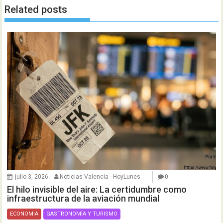
Related posts
julio 3, 2026
Noticias Valencia - HoyLunes
0
El hilo invisible del aire: La certidumbre como
infraestructura de la aviación mundial
ECONOMIA
GASTRONOMÍA Y TURISMO