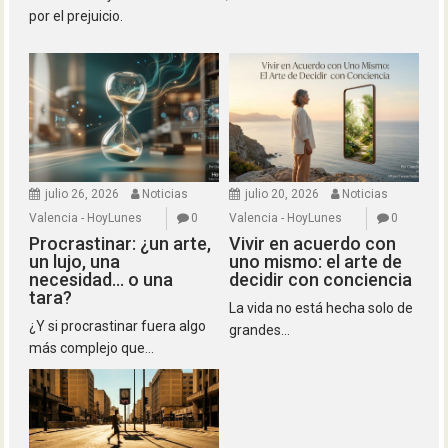
por el prejuicio.
julio 26, 2026
Noticias
julio 20, 2026
Noticias
Valencia - HoyLunes
0
Valencia - HoyLunes
0
Procrastinar: ¿un arte,
Vivir en acuerdo con
un lujo, una
uno mismo: el arte de
necesidad… o una
decidir con conciencia
tara?
La vida no está hecha solo de
¿Y si procrastinar fuera algo
grandes...
más complejo que...