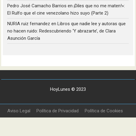
Pedro José Camacho Barrios
en
¡Diles que no me maten!»:
El Rulfo que el cine venezolano hizo suyo (Parte 2)
NURIA ruiz fernandez
en
Libros que nadie lee y autoras que
no hacen ruido: Redescubriendo ‘Y abrazarte’, de Clara
Asunción García
HoyLunes © 2023
Aviso Legal
Política de Privacidad
Política de Cookies