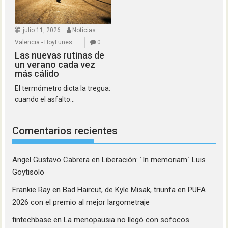
julio 11, 2026
Noticias
Valencia - HoyLunes
0
Las nuevas rutinas de
un verano cada vez
más cálido
El termómetro dicta la tregua:
cuando el asfalto...
Comentarios recientes
Angel Gustavo Cabrera
en
Liberación: ´In memoriam´ Luis
Goytisolo
Frankie Ray
en
Bad Haircut, de Kyle Misak, triunfa en PUFA
2026 con el premio al mejor largometraje
fintechbase
en
La menopausia no llegó con sofocos