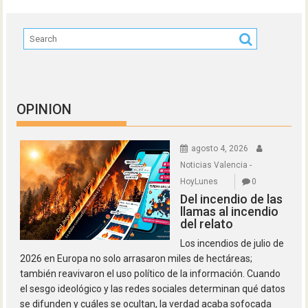
OPINION
agosto 4, 2026
Noticias Valencia -
HoyLunes
0
Del incendio de las
llamas al incendio
del relato
Los incendios de julio de
2026 en Europa no solo arrasaron miles de hectáreas;
también reavivaron el uso político de la información. Cuando
el sesgo ideológico y las redes sociales determinan qué datos
se difunden y cuáles se ocultan, la verdad acaba sofocada