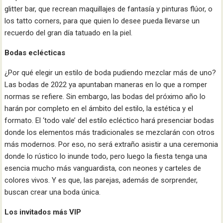
glitter bar, que recrean maquillajes de fantasía y pinturas flúor, o
los tatto corners, para que quien lo desee pueda llevarse un
recuerdo del gran día tatuado en la piel.
Bodas eclécticas
¿Por qué elegir un estilo de boda pudiendo mezclar más de uno?
Las bodas de 2022 ya apuntaban maneras en lo que a romper
normas se refiere. Sin embargo, las bodas del próximo año lo
harán por completo en el ámbito del estilo, la estética y el
formato. El ‘todo vale’ del estilo ecléctico hará presenciar bodas
donde los elementos más tradicionales se mezclarán con otros
más modernos. Por eso, no será extraño asistir a una ceremonia
donde lo rústico lo inunde todo, pero luego la fiesta tenga una
esencia mucho más vanguardista, con neones y carteles de
colores vivos. Y es que, las parejas, además de sorprender,
buscan crear una boda única.
Los invitados más VIP