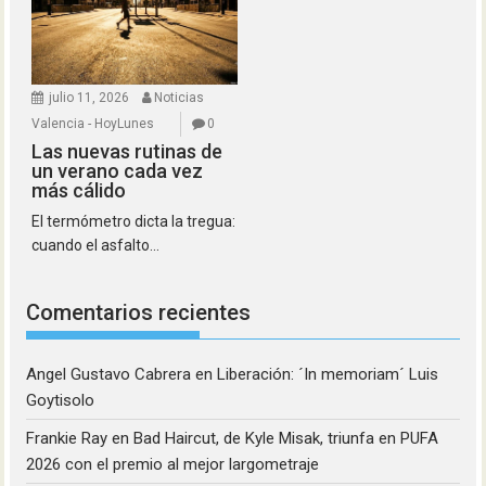
julio 11, 2026
Noticias
Valencia - HoyLunes
0
Las nuevas rutinas de
un verano cada vez
más cálido
El termómetro dicta la tregua:
cuando el asfalto...
Comentarios recientes
Angel Gustavo Cabrera
en
Liberación: ´In memoriam´ Luis
Goytisolo
Frankie Ray
en
Bad Haircut, de Kyle Misak, triunfa en PUFA
2026 con el premio al mejor largometraje