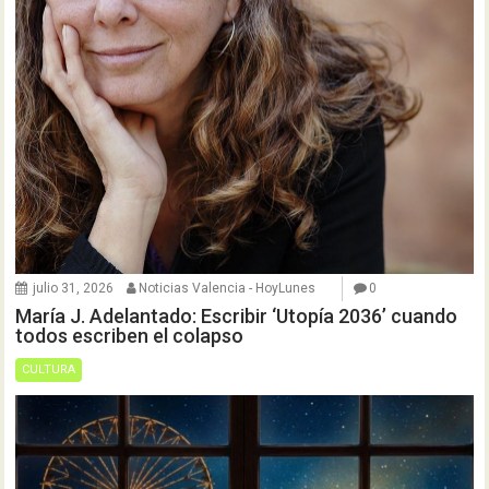
julio 31, 2026
Noticias Valencia - HoyLunes
0
María J. Adelantado: Escribir ‘Utopía 2036’ cuando
todos escriben el colapso
CULTURA