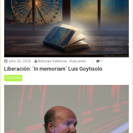
julio 20, 2026
Noticias Valencia - HoyLunes
1
Liberación: ´In memoriam´ Luis Goytisolo
CULTURA