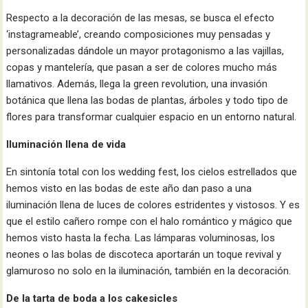
Respecto a la decoración de las mesas, se busca el efecto
‘instagrameable’, creando composiciones muy pensadas y
personalizadas dándole un mayor protagonismo a las vajillas,
copas y mantelería, que pasan a ser de colores mucho más
llamativos. Además, llega la green revolution, una invasión
botánica que llena las bodas de plantas, árboles y todo tipo de
flores para transformar cualquier espacio en un entorno natural.
Iluminación llena de vida
En sintonía total con los wedding fest, los cielos estrellados que
hemos visto en las bodas de este año dan paso a una
iluminación llena de luces de colores estridentes y vistosos. Y es
que el estilo cañero rompe con el halo romántico y mágico que
hemos visto hasta la fecha. Las lámparas voluminosas, los
neones o las bolas de discoteca aportarán un toque revival y
glamuroso no solo en la iluminación, también en la decoración.
De la tarta de boda a los cakesicles