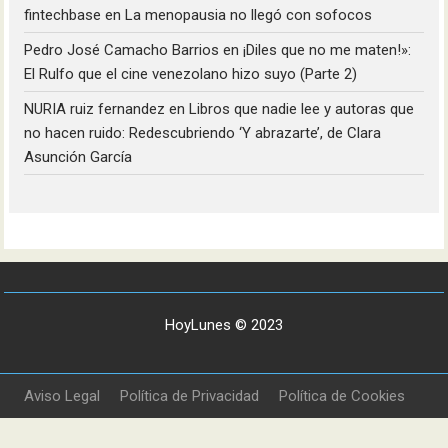
fintechbase
en
La menopausia no llegó con sofocos
Pedro José Camacho Barrios
en
¡Diles que no me maten!»:
El Rulfo que el cine venezolano hizo suyo (Parte 2)
NURIA ruiz fernandez
en
Libros que nadie lee y autoras que
no hacen ruido: Redescubriendo ‘Y abrazarte’, de Clara
Asunción García
HoyLunes © 2023
Aviso Legal
Política de Privacidad
Política de Cookies