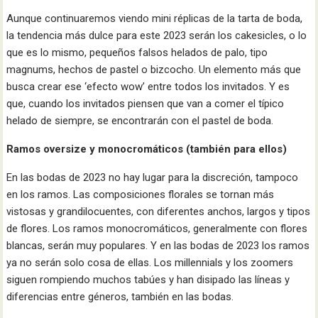
Aunque continuaremos viendo mini réplicas de la tarta de boda,
la tendencia más dulce para este 2023 serán los cakesicles, o lo
que es lo mismo, pequeños falsos helados de palo, tipo
magnums, hechos de pastel o bizcocho. Un elemento más que
busca crear ese ‘efecto wow’ entre todos los invitados. Y es
que, cuando los invitados piensen que van a comer el típico
helado de siempre, se encontrarán con el pastel de boda.
Ramos oversize y monocromáticos (también para ellos)
En las bodas de 2023 no hay lugar para la discreción, tampoco
en los ramos. Las composiciones florales se tornan más
vistosas y grandilocuentes, con diferentes anchos, largos y tipos
de flores. Los ramos monocromáticos, generalmente con flores
blancas, serán muy populares. Y en las bodas de 2023 los ramos
ya no serán solo cosa de ellas. Los millennials y los zoomers
siguen rompiendo muchos tabúes y han disipado las líneas y
diferencias entre géneros, también en las bodas.