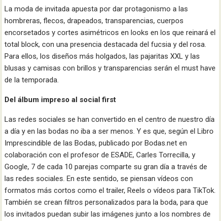
La moda de invitada apuesta por dar protagonismo a las
hombreras, flecos, drapeados, transparencias, cuerpos
encorsetados y cortes asimétricos en looks en los que reinará el
total block, con una presencia destacada del fucsia y del rosa.
Para ellos, los diseños más holgados, las pajaritas XXL y las
blusas y camisas con brillos y transparencias serán el must have
de la temporada.
Del álbum impreso al social first
Las redes sociales se han convertido en el centro de nuestro día
a día y en las bodas no iba a ser menos. Y es que, según el Libro
Imprescindible de las Bodas, publicado por Bodas.net en
colaboración con el profesor de ESADE, Carles Torrecilla, y
Google, 7 de cada 10 parejas comparte su gran día a través de
las redes sociales. En este sentido, se piensan vídeos con
formatos más cortos como el trailer, Reels o vídeos para TikTok.
También se crean filtros personalizados para la boda, para que
los invitados puedan subir las imágenes junto a los nombres de