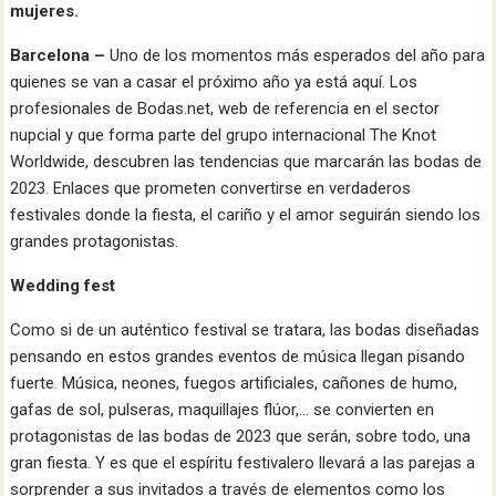
mujeres.
Barcelona –
Uno de los momentos más esperados del año para
quienes se van a casar el próximo año ya está aquí. Los
profesionales de Bodas.net, web de referencia en el sector
nupcial y que forma parte del grupo internacional The Knot
Worldwide, descubren las tendencias que marcarán las bodas de
2023. Enlaces que prometen convertirse en verdaderos
festivales donde la fiesta, el cariño y el amor seguirán siendo los
grandes protagonistas.
Wedding fest
Como si de un auténtico festival se tratara, las bodas diseñadas
pensando en estos grandes eventos de música llegan pisando
fuerte. Música, neones, fuegos artificiales, cañones de humo,
gafas de sol, pulseras, maquillajes flúor,… se convierten en
protagonistas de las bodas de 2023 que serán, sobre todo, una
gran fiesta. Y es que el espíritu festivalero llevará a las parejas a
sorprender a sus invitados a través de elementos como los