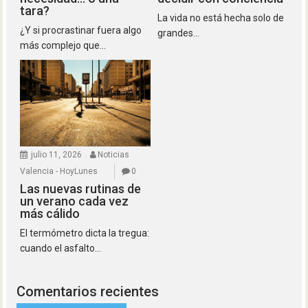
tara?
La vida no está hecha solo de
¿Y si procrastinar fuera algo
grandes...
más complejo que...
julio 11, 2026
Noticias
Valencia - HoyLunes
0
Las nuevas rutinas de
un verano cada vez
más cálido
El termómetro dicta la tregua:
cuando el asfalto...
Comentarios recientes