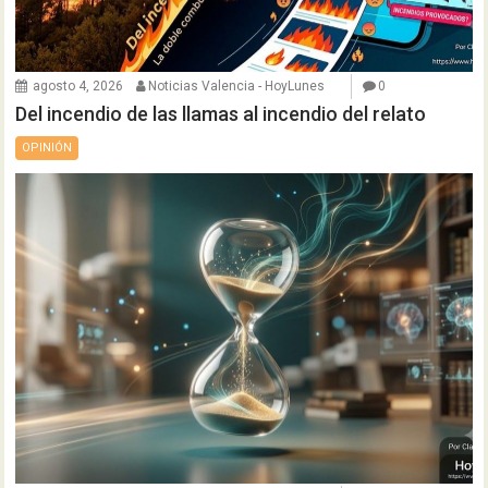
agosto 4, 2026
Noticias Valencia - HoyLunes
0
Del incendio de las llamas al incendio del relato
OPINIÓN