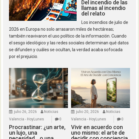
Del incendio de las
llamas al incendio
del relato
Los incendios de julio de
2026 en Europa no solo arrasaron miles de hectáreas;
también reavivaron el uso político de la información. Cuando
el sesgo ideológico y las redes sociales determinan qué datos
se difunden y cuáles se ocultan, la verdad acaba sofocada
por el prejuicio.
julio 26, 2026
Noticias
julio 20, 2026
Noticias
Valencia - HoyLunes
0
Valencia - HoyLunes
0
Procrastinar: ¿un arte,
Vivir en acuerdo con
un lujo, una
uno mismo: el arte de
necesidad… o una
decidir con conciencia