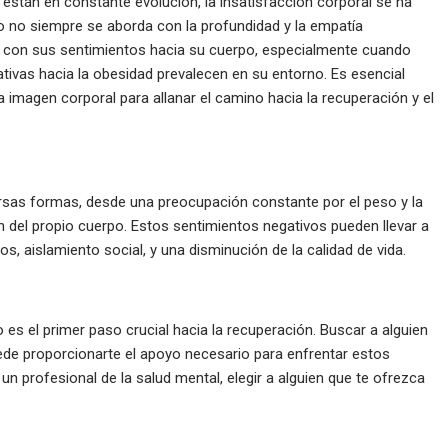
están en constante evolución, la insatisfacción corporal se ha
o no siempre se aborda con la profundidad y la empatía
o con sus sentimientos hacia su cuerpo, especialmente cuando
tivas hacia la obesidad prevalecen en su entorno. Es esencial
a imagen corporal para allanar el camino hacia la recuperación y el
ersas formas, desde una preocupación constante por el peso y la
n del propio cuerpo. Estos sentimientos negativos pueden llevar a
 aislamiento social, y una disminución de la calidad de vida.
o es el primer paso crucial hacia la recuperación. Buscar a alguien
ede proporcionarte el apoyo necesario para enfrentar estos
un profesional de la salud mental, elegir a alguien que te ofrezca