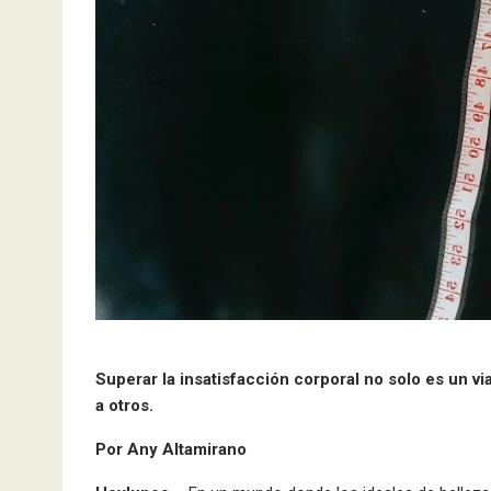
Superar la insatisfacción corporal no solo es un v
a otros.
Por Any Altamirano