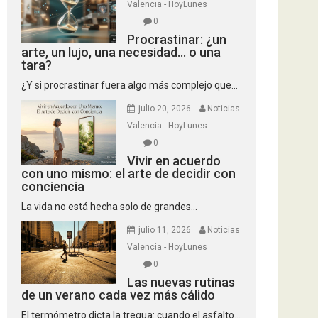
Valencia - HoyLunes
0
Procrastinar: ¿un
arte, un lujo, una necesidad… o una
tara?
¿Y si procrastinar fuera algo más complejo que...
julio 20, 2026
Noticias
Valencia - HoyLunes
0
Vivir en acuerdo
con uno mismo: el arte de decidir con
conciencia
La vida no está hecha solo de grandes...
julio 11, 2026
Noticias
Valencia - HoyLunes
0
Las nuevas rutinas
de un verano cada vez más cálido
El termómetro dicta la tregua: cuando el asfalto...