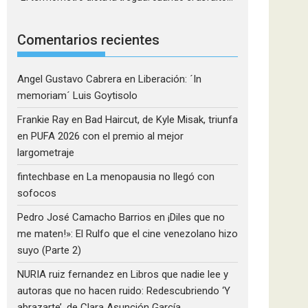
Comentarios recientes
Angel Gustavo Cabrera
en
Liberación: ´In
memoriam´ Luis Goytisolo
Frankie Ray
en
Bad Haircut, de Kyle Misak, triunfa
en PUFA 2026 con el premio al mejor
largometraje
fintechbase
en
La menopausia no llegó con
sofocos
Pedro José Camacho Barrios
en
¡Diles que no
me maten!»: El Rulfo que el cine venezolano hizo
suyo (Parte 2)
NURIA ruiz fernandez
en
Libros que nadie lee y
autoras que no hacen ruido: Redescubriendo ‘Y
abrazarte’, de Clara Asunción García