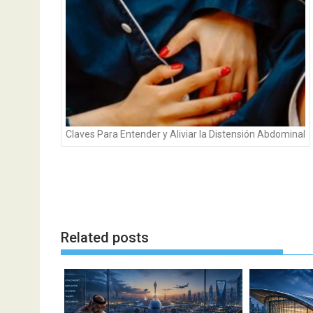
Claves Para Entender y Aliviar la Distensión Abdominal
Related posts