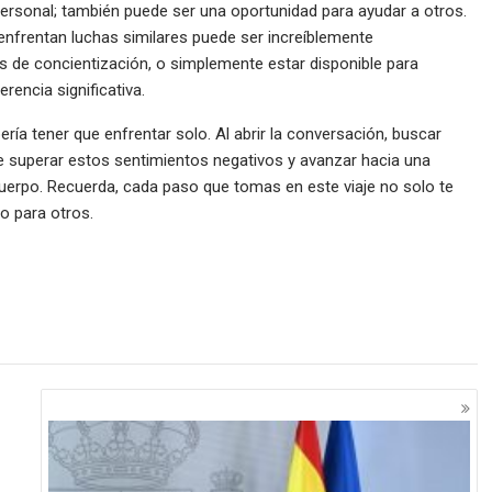
 personal; también puede ser una oportunidad para ayudar a otros.
enfrentan luchas similares puede ser increíblemente
 de concientización, o simplemente estar disponible para
rencia significativa.
ería tener que enfrentar solo. Al abrir la conversación, buscar
e superar estos sentimientos negativos y avanzar hacia una
cuerpo. Recuerda, cada paso que tomas en este viaje no solo te
no para otros.