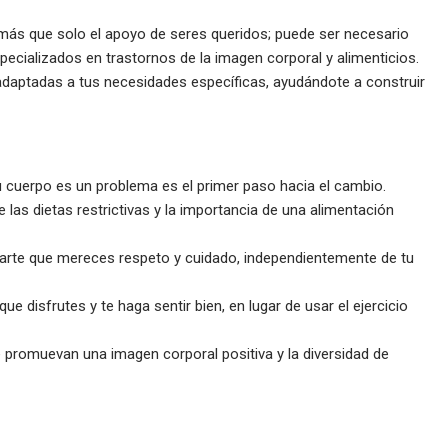
 más que solo el apoyo de seres queridos; puede ser necesario
pecializados en trastornos de la imagen corporal y alimenticios.
adaptadas a tus necesidades específicas, ayudándote a construir
u cuerpo es un problema es el primer paso hacia el cambio.
las dietas restrictivas y la importancia de una alimentación
arte que mereces respeto y cuidado, independientemente de tu
 disfrutes y te haga sentir bien, en lugar de usar el ejercicio
promuevan una imagen corporal positiva y la diversidad de