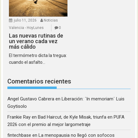
julio 11, 2026
Noticias
Valencia - HoyLunes
0
Las nuevas rutinas de
un verano cada vez
más cálido
El termómetro dicta la tregua:
cuando el asfalto...
Comentarios recientes
Angel Gustavo Cabrera
en
Liberación: ´In memoriam´ Luis
Goytisolo
Frankie Ray
en
Bad Haircut, de Kyle Misak, triunfa en PUFA
2026 con el premio al mejor largometraje
fintechbase
en
La menopausia no llegó con sofocos