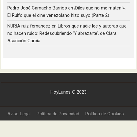
Pedro José Camacho Barrios
en
¡Diles que no me maten!»:
El Rulfo que el cine venezolano hizo suyo (Parte 2)
NURIA ruiz fernandez
en
Libros que nadie lee y autoras que
no hacen ruido: Redescubriendo ‘Y abrazarte’, de Clara
Asunción García
HoyLunes © 2023
Aviso Legal
Política de Privacidad
Política de Cookies