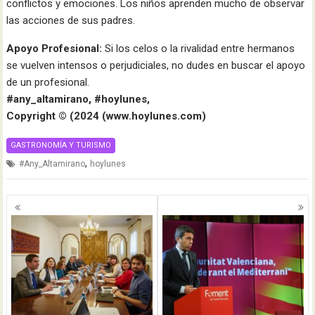
conflictos y emociones. Los niños aprenden mucho de observar
las acciones de sus padres.
Apoyo Profesional:
Si los celos o la rivalidad entre hermanos
se vuelven intensos o perjudiciales, no dudes en buscar el apoyo
de un profesional.
#any_altamirano, #hoylunes,
Copyright ©️ (2024 (www.hoylunes.com)
GASTRONOMÍA Y TURISMO
,
#Any_Altamirano
hoylunes
Navegación
de
entradas