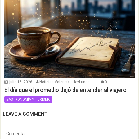
julio 16, 2026
Noticias Valencia - HoyLunes
0
El día que el promedio dejó de entender al viajero
GASTRONOMÍA Y TURISMO
LEAVE A COMMENT