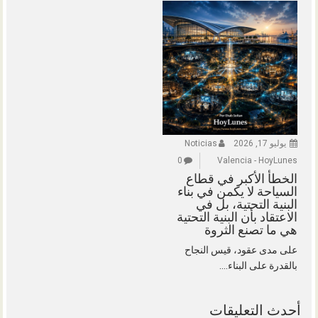
يوليو 17, 2026
Noticias
0
Valencia - HoyLunes
الخطأ الأكبر في قطاع
السياحة لا يكمن في بناء
البنية التحتية، بل في
الاعتقاد بأن البنية التحتية
هي ما تصنع الثروة
على مدى عقود، قيس النجاح
بالقدرة على البناء....
أحدث التعليقات