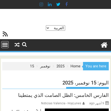
Ski
t
conten
اختر
خلاصة SS
لغة
You are here
Home
2025
نوفمبر
15
اليوم:
15 نوفمبر، 2025
الفارس الخامس: الظل الصامت الذي يمتطينا
9 أشهر ago
Noticias Valencia - HoyLunes