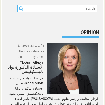
OPINION
يوليو 23, 2026
Noticias Valencia -
0
HoyLunes
Global Minds:
الأستاذة الدكتورة يوانا
باليشكيفيتش
في هذا الحوار من سلسلة
Global Minds، تحلل
الأستاذة الدكتورة يوانا
باليشكيفيتش، مديرة معهد
الإدارة بجامعة وارسو لعلوم الحياة (WULS–SGGW)، تأثير الذكاء
الاصطناعي على الثقافة التنظيمية، وتوضح لماذا يجب أن تقود القيادة