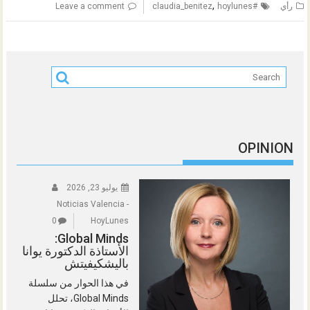
,
رأي
#claudia_benitez
hoylunes
Leave a comment
OPINION
يوليو 23, 2026
Noticias Valencia -
0
HoyLunes
Global Minds:
الأستاذة الدكتورة يوانا
باليشكيفيتش
في هذا الحوار من سلسلة
Global Minds، تحلل