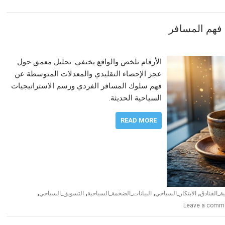
 فهم المسافر
الأرقام تلخص والواقع يختفي. تحليل معمق حول
عجز الإحصاء التقليدي والمعدلات المتوسطة عن
فهم سلوك المسافر الفردي ورسم الاستراتيجيات
السياحية الحديثة.
READ MORE
,
,
,
,
ة_الفنادق
الابتكار_السياحي
البيانات_الضخمة_السياحية
التسويق_السياحي
Leave a comm