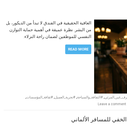
العافية الحقيقية في الفندق لا تبدأ من الديكور، بل
من البشر. نظرة عميقة في أهمية حماية التوازن
النفسي للموظفين لضمان راحة النزلاء.
READ MORE
,
,
,
,
رف_غير_المرئي
#الثقافة_والسياحة
#تجربة_العميل
#ثقافة_المؤسسات
Leave a comment
الخفي للمسافر الألماني