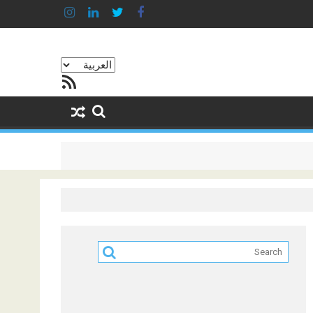
اختر
خلاصة RSS
لغة