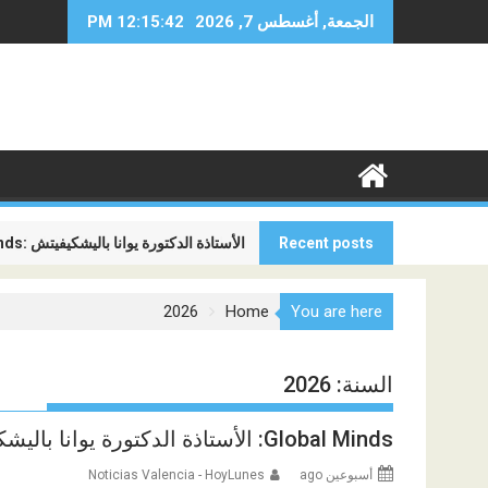
Ski
الجمعة, أغسطس 7, 2026
12:15:44 PM
t
conten
Recent posts
Global Minds: الأستاذة الدكتورة يوانا باليشكيفيتش
المنافسة الجديدة بين شركات الطيران ل
2026
Home
You are here
السنة:
2026
Global Minds: الأستاذة الدكتورة يوانا باليشكيفيتش
أسبوعين ago
Noticias Valencia - HoyLunes