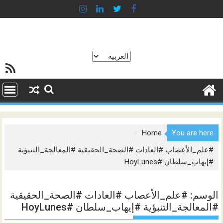
Ski
t
conten
اختر
خلاصة SS
لغة
Home
You are here
#علم_الأعصاب #العادات #الصحة_الحقيقية #المعالجة_التنبؤية
#إيهاب_سلطان #HoyLunes
الوسم:
#علم_الأعصاب #العادات #الصحة_الحقيقية
#المعالجة_التنبؤية #إيهاب_سلطان #HoyLunes