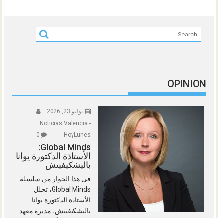
OPINION
يوليو 23, 2026
Noticias Valencia -
0
HoyLunes
Global Minds:
الأستاذة الدكتورة يوانا
باليشكيفيتش
في هذا الحوار من سلسلة
Global Minds، تحلل
الأستاذة الدكتورة يوانا
باليشكيفيتش، مديرة معهد