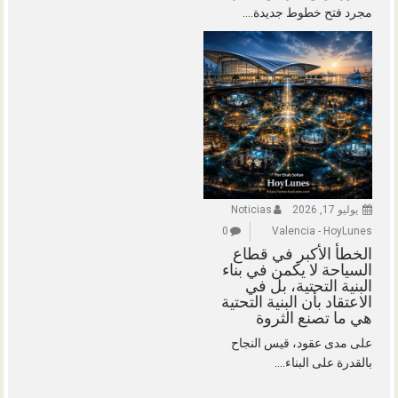
مجرد فتح خطوط جديدة....
يوليو 17, 2026
Noticias
0
Valencia - HoyLunes
الخطأ الأكبر في قطاع
السياحة لا يكمن في بناء
البنية التحتية، بل في
الاعتقاد بأن البنية التحتية
هي ما تصنع الثروة
على مدى عقود، قيس النجاح
بالقدرة على البناء....