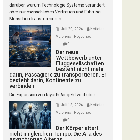
darüber, warum Technologie Systeme verändert,
aber nur menschliches Vertrauen und Führung
Menschen transformieren.
Juli 20, 2026
Noticias
Valencia - HoyLunes
0
Der neue
Wettbewerb unter
Fluggesellschaften
besteht nicht mehr
darin, Passagiere zu transportieren. Er
besteht darin, Kontinente zu
verbinden
Die Expansion von Riyadh Air geht weit über...
Juli 18, 2026
Noticias
Valencia - HoyLunes
0
Der Körper altert
nicht im gleichen Tempo: Die Ära des
asynchronen Alterns