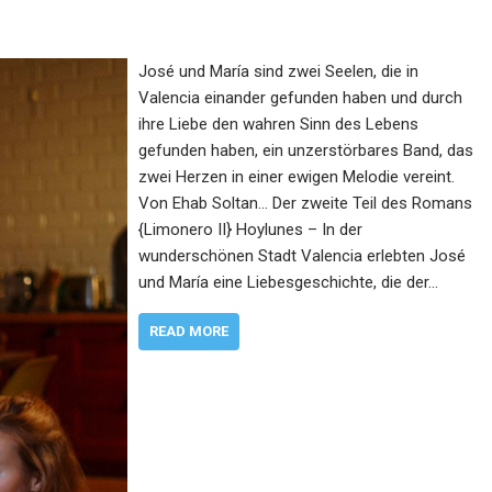
José und María sind zwei Seelen, die in
Valencia einander gefunden haben und durch
ihre Liebe den wahren Sinn des Lebens
gefunden haben, ein unzerstörbares Band, das
zwei Herzen in einer ewigen Melodie vereint.
Von Ehab Soltan… Der zweite Teil des Romans
{Limonero II} Hoylunes – In der
wunderschönen Stadt Valencia erlebten José
und María eine Liebesgeschichte, die der…
READ MORE