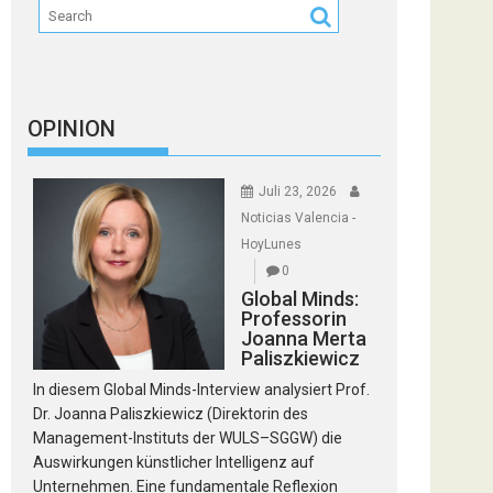
OPINION
Juli 23, 2026
Noticias Valencia -
HoyLunes
0
Global Minds:
Professorin
Joanna Merta
Paliszkiewicz
In diesem Global Minds-Interview analysiert Prof.
Dr. Joanna Paliszkiewicz (Direktorin des
Management-Instituts der WULS–SGGW) die
Auswirkungen künstlicher Intelligenz auf
Unternehmen. Eine fundamentale Reflexion