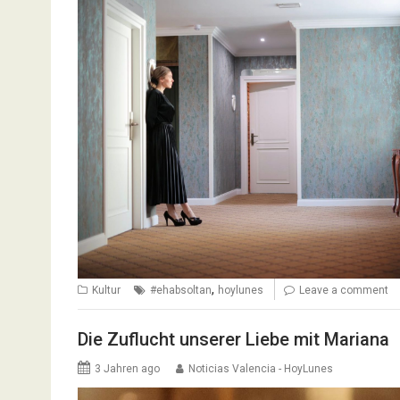
,
Kultur
#ehabsoltan
hoylunes
Leave a comment
Die Zuflucht unserer Liebe mit Mariana
3 Jahren ago
Noticias Valencia - HoyLunes