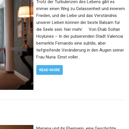
Trotz der Turbulenzen des Lebens gibt es
immer einen Weg zu Gelassenheit und innerem
Frieden, und die Liebe und das Verständnis
unserer Lieben können der beste Balsam für
die Seele sein. hier mehr: Von Ehab Soltan
Hoylunes – In der pulsierenden Stadt Valencia
bemerkte Fernando eine subtile, aber
tiefgreifende Veränderung in den Augen seiner
Frau Nuria. Einst voller…
READ MORE
Mariana und ihr Ehemann, eine Geschichte