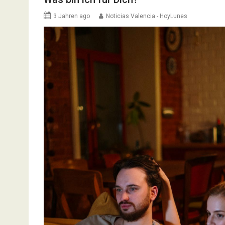
3 Jahren ago
Noticias Valencia - HoyLunes