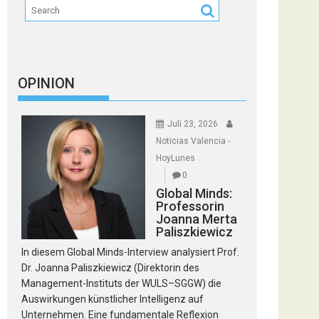
OPINION
Juli 23, 2026
Noticias Valencia -
HoyLunes
0
Global Minds:
Professorin
Joanna Merta
Paliszkiewicz
In diesem Global Minds-Interview analysiert Prof.
Dr. Joanna Paliszkiewicz (Direktorin des
Management-Instituts der WULS–SGGW) die
Auswirkungen künstlicher Intelligenz auf
Unternehmen. Eine fundamentale Reflexion