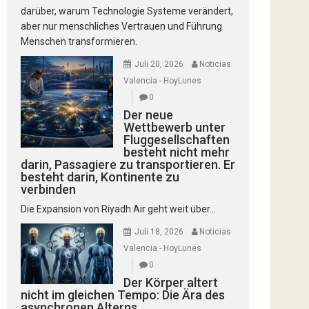
darüber, warum Technologie Systeme verändert,
aber nur menschliches Vertrauen und Führung
Menschen transformieren.
Juli 20, 2026
Noticias
Valencia - HoyLunes
0
Der neue
Wettbewerb unter
Fluggesellschaften
besteht nicht mehr
darin, Passagiere zu transportieren. Er
besteht darin, Kontinente zu
verbinden
Die Expansion von Riyadh Air geht weit über...
Juli 18, 2026
Noticias
Valencia - HoyLunes
0
Der Körper altert
nicht im gleichen Tempo: Die Ära des
asynchronen Alterns