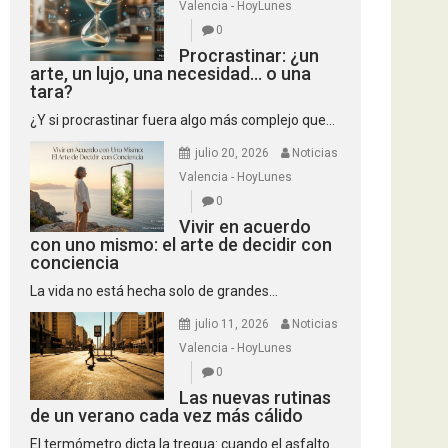
Valencia - HoyLunes
0
Procrastinar: ¿un
arte, un lujo, una necesidad… o una
tara?
¿Y si procrastinar fuera algo más complejo que...
julio 20, 2026
Noticias
Valencia - HoyLunes
0
Vivir en acuerdo
con uno mismo: el arte de decidir con
conciencia
La vida no está hecha solo de grandes...
julio 11, 2026
Noticias
Valencia - HoyLunes
0
Las nuevas rutinas
de un verano cada vez más cálido
El termómetro dicta la tregua: cuando el asfalto...