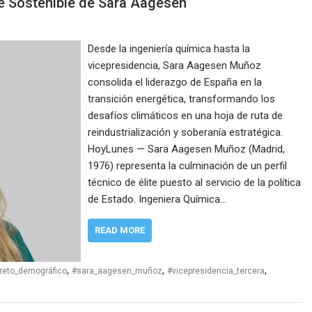
te Sostenible de Sara Aagesen
Desde la ingeniería química hasta la
vicepresidencia, Sara Aagesen Muñoz
consolida el liderazgo de España en la
transición energética, transformando los
desafíos climáticos en una hoja de ruta de
reindustrialización y soberanía estratégica.
HoyLunes — Sara Aagesen Muñoz (Madrid,
1976) representa la culminación de un perfil
técnico de élite puesto al servicio de la política
de Estado. Ingeniera Química…
READ MORE
,
,
,
_reto_demográfico
#sara_aagesen_muñoz
#vicepresidencia_tercera