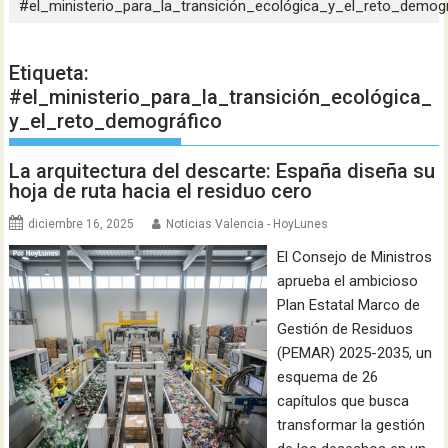
#el_ministerio_para_la_transición_ecológica_y_el_reto_demog
Etiqueta:
#el_ministerio_para_la_transición_ecológica_
y_el_reto_demográfico
La arquitectura del descarte: España diseña su
hoja de ruta hacia el residuo cero
diciembre 16, 2025
Noticias Valencia - HoyLunes
El Consejo de Ministros
aprueba el ambicioso
Plan Estatal Marco de
Gestión de Residuos
(PEMAR) 2025-2035, un
esquema de 26
capítulos que busca
transformar la gestión