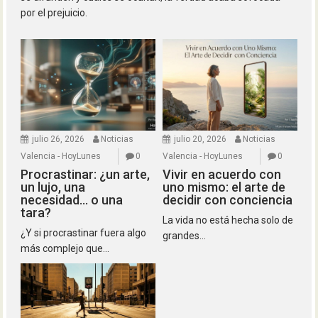
por el prejuicio.
julio 26, 2026
Noticias
julio 20, 2026
Noticias
Valencia - HoyLunes
0
Valencia - HoyLunes
0
Procrastinar: ¿un arte,
Vivir en acuerdo con
un lujo, una
uno mismo: el arte de
necesidad… o una
decidir con conciencia
tara?
La vida no está hecha solo de
¿Y si procrastinar fuera algo
grandes...
más complejo que...