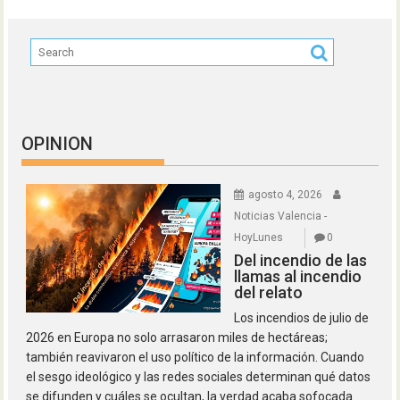
OPINION
agosto 4, 2026
Noticias Valencia -
HoyLunes
0
Del incendio de las
llamas al incendio
del relato
Los incendios de julio de
2026 en Europa no solo arrasaron miles de hectáreas;
también reavivaron el uso político de la información. Cuando
el sesgo ideológico y las redes sociales determinan qué datos
se difunden y cuáles se ocultan, la verdad acaba sofocada