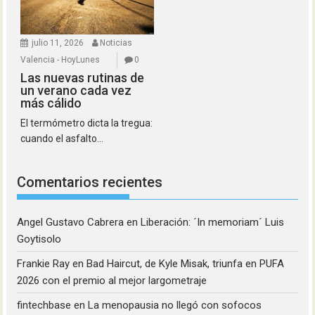
julio 11, 2026
Noticias
Valencia - HoyLunes
0
Las nuevas rutinas de
un verano cada vez
más cálido
El termómetro dicta la tregua:
cuando el asfalto...
Comentarios recientes
Angel Gustavo Cabrera
en
Liberación: ´In memoriam´ Luis
Goytisolo
Frankie Ray
en
Bad Haircut, de Kyle Misak, triunfa en PUFA
2026 con el premio al mejor largometraje
fintechbase
en
La menopausia no llegó con sofocos