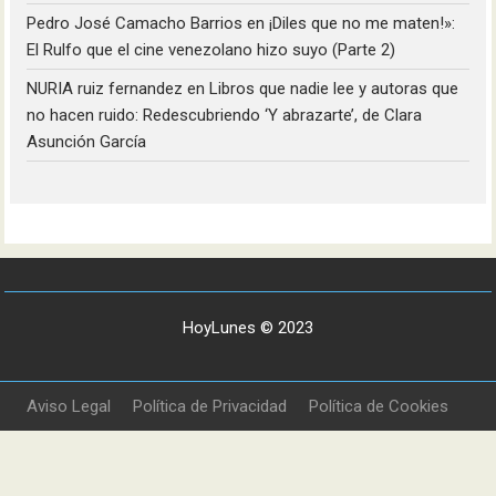
Pedro José Camacho Barrios
en
¡Diles que no me maten!»:
El Rulfo que el cine venezolano hizo suyo (Parte 2)
NURIA ruiz fernandez
en
Libros que nadie lee y autoras que
no hacen ruido: Redescubriendo ‘Y abrazarte’, de Clara
Asunción García
HoyLunes © 2023
Aviso Legal
Política de Privacidad
Política de Cookies