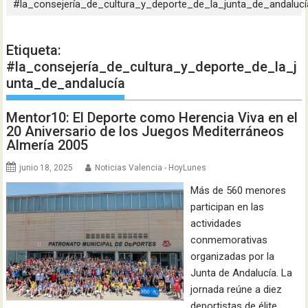
#la_consejería_de_cultura_y_deporte_de_la_junta_de_andalucí
Etiqueta:
#la_consejería_de_cultura_y_deporte_de_la_j
unta_de_andalucía
Mentor10: El Deporte como Herencia Viva en el
20 Aniversario de los Juegos Mediterráneos
Almería 2005
junio 18, 2025
Noticias Valencia - HoyLunes
Más de 560 menores
participan en las
actividades
conmemorativas
organizadas por la
Junta de Andalucía. La
jornada reúne a diez
deportistas de élite