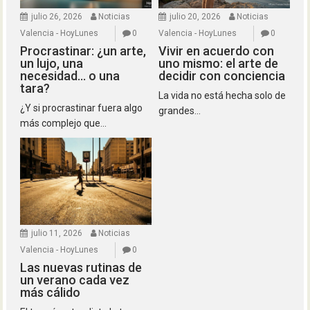
julio 26, 2026
Noticias
julio 20, 2026
Noticias
Valencia - HoyLunes
0
Valencia - HoyLunes
0
Procrastinar: ¿un arte,
Vivir en acuerdo con
un lujo, una
uno mismo: el arte de
necesidad… o una
decidir con conciencia
tara?
La vida no está hecha solo de
¿Y si procrastinar fuera algo
grandes...
más complejo que...
julio 11, 2026
Noticias
Valencia - HoyLunes
0
Las nuevas rutinas de
un verano cada vez
más cálido