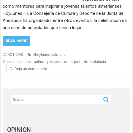
como mentores para inspirar a jóvenes talentos almerienses.
HoyLunes – La Consejería de Cultura y Deporte de la Junta de
Andalucía ha organizado, entre otros eventos, la celebración de
una serie de actividades que tienen lugar…
READ MORE
,
NOTICIAS
#hoylunes #almería
#la_consejería_de_cultura_y_deporte_de_la_junta_de_andalucía
Deja un comentario
OPINION