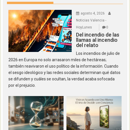
agosto 4, 2026
Noticias Valencia -
HoyLunes
0
Del incendio de las
llamas al incendio
del relato
Los incendios de julio de
2026 en Europa no solo arrasaron miles de hectáreas;
también reavivaron el uso político de la información. Cuando
el sesgo ideológico y las redes sociales determinan qué datos
se difunden y cuáles se ocultan, la verdad acaba sofocada
por el prejuicio.