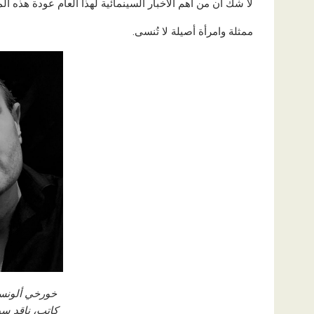
لا شك أن من أهم الأخبار السينمائية لهذا العام عودة هذه ال
ممثلة وامرأة أصيلة لا تُنسى.
خورخي ألونسو
كاتب، ناقد سي