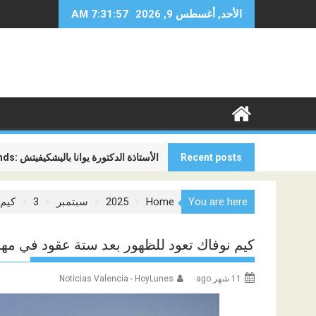
Ski
الأحد, أغسطس 9, 2026
7:31:58 AM
t
conten
Recent posts
Global Minds: الأستاذة الدكتورة يوانا باليشكيفيتش
المنافسة الجديدة بين شركات الطيران ل
You are here
Home
2025
سبتمبر
3
كيم 
كيم نوفاك تعود للظهور بعد ستة عقود في مهر
11 شهر ago
Noticias Valencia - HoyLunes