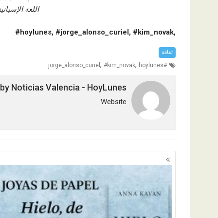
اللغة الإسباني
,hoylunes, #jorge_alonso_curiel, #kim_novak#
ثقافة
,
,
#kim_novak
hoylunes
#jorge_alonso_curiel
 by
Noticias Valencia - HoyLunes
Website
تصفّح
المقالات