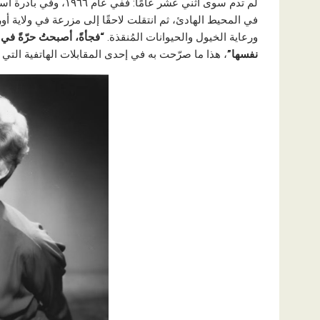
لم تدم سوى اثني عشر ع
في المحيط الهادئ، ثم انتقلت لاحقًا إلى مزرعة في ولاية أ
ورعاية الخيول والحيوانات المُنقذة.
“فجأةً، أصبحتُ حرّةً في
نفسها”
، هذا ما صرّحت به في إحدى المقابلات الهاتفية التي 