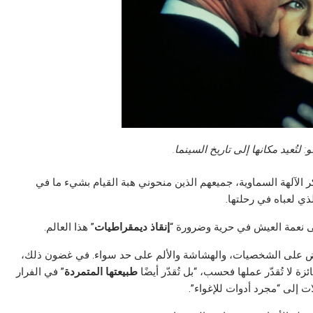
 لتُعيد مكانها إلى تاريخ السينما.
كر الآلهة السماوية، جميعهم الذين منحوني هبة القيام بشيء ما في
ذي لعباه في رحلتها.
لى نعمة العيش في حرية وضرورة “
إنقاذ ديمقراطيات
” هذا العالم.
ض على الشخصيات، والهشاشة والألم على حد سواء. في غضون ذلك،
ة لا تُقدّر عملها فحسب، “بل تُقدّر أيضًا
طبيعتها المتمردة
” في الفرار
 إلى “مجرد أدوات للإغواء”.