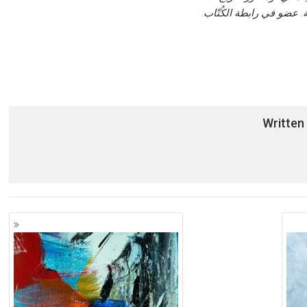
ة. عضو في رابطة الكُتّاب.
Written