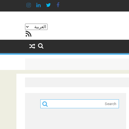
اختر
خلاصة RSS
لغة