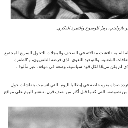
ولو بازوليني، رمزٌ للوضوح والتمرد الفكري.
عماله الفنية. ناقشت مقالاته في الصحف والمجلات التحول السريع للمجتمع
ثقافات الشعبية، والتوحيد اللغوي الذي فرضه التلفزيون، و”الطفرة
 الذي لم يكن مريحًا لكل قوة سياسية، وضعه في موقف غير مألوف:
 يتردد صداه بقوة خاصة في إيطاليا اليوم، التي اتسمت بنقاشات حول
د من نصوصه، التي كتبها قبل أكثر من نصف قرن، تنتشر اليوم على مواقع