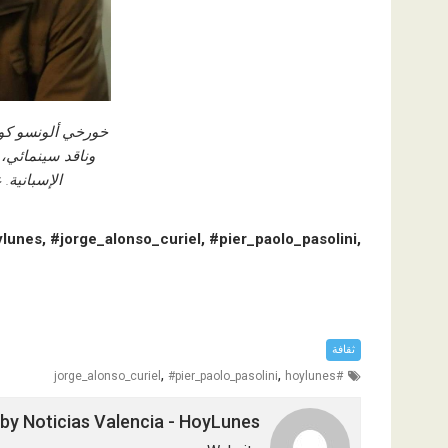
خورخي ألونسو كور
وناقد سينمائي، 
الإسبانية. 
,hoylunes, #jorge_alonso_curiel, #pier_paolo_pasolini#
ثقافة
,
,
#pier_paolo_pasolini
hoylunes
#jorge_alonso_curiel
 by
Noticias Valencia - HoyLunes