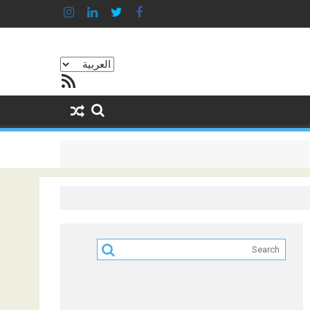
اختر
خلاصة RSS
لغة