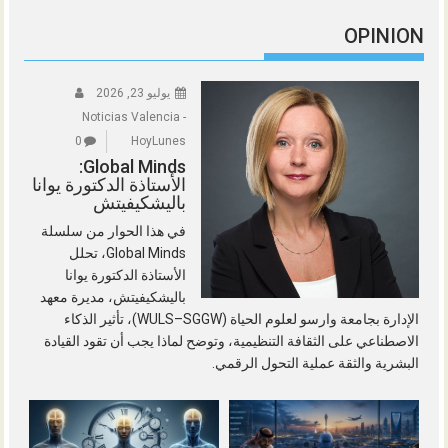
OPINION
يوليو 23, 2026
Noticias Valencia -
0
HoyLunes
Global Minds:
الأستاذة الدكتورة يوانا
باليشكيفيتش
في هذا الحوار من سلسلة
Global Minds، تحلل
الأستاذة الدكتورة يوانا
باليشكيفيتش، مديرة معهد
الإدارة بجامعة وارسو لعلوم الحياة (WULS–SGGW)، تأثير الذكاء
الاصطناعي على الثقافة التنظيمية، وتوضح لماذا يجب أن تقود القيادة
البشرية والثقة عملية التحول الرقمي.