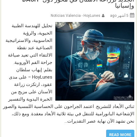
وإسبانيا
5 أشهر ago
Noticias Valencia - HoyLunes
تحليل للهندسة الطبية
الحيوية، والرؤية
الحاسوبية، والاستراتيجية
الصناعية عند نقطة
الالتقاء التي تعيد صياغة
جراحة الفم الأوروبية.
بقلم: إيهاب سلطان
HoyLunes – على مدى
عقود، ارتكزت زراعة
الأسنان على مزيج من
الخبرة اليدوية والتفسير
ثنائي الأبعاد للتشريح. اعتمد الجراحون على الحساسية اللمسية والصور
الإشعاعية البانورامية للتنقل في بيئة ثلاثية الأبعاد معقدة. ومع ذلك،
نحن نشهد الآن نهاية عصر التقديرات…
READ MORE