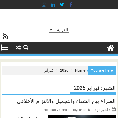
Ski
t
conten
اختر
خلاصة SS
لغة
You are here
Home
2026
فبراير
الشهر:
فبراير 2026
الصراع بين الشفاء والتجميل والالتزام الأخلاقي
5 أشهر ago
Noticias Valencia - HoyLunes