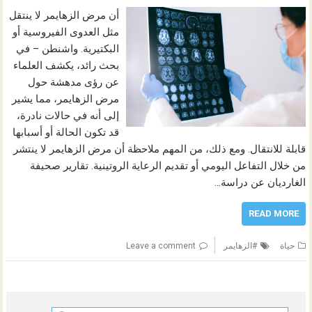
أن مرض الزهايمر لا ينتقل
مثل العدوى الفيروسية أو
البكتيرية. واشنطن – في
بحث رائد، يكشف العلماء
عن رؤى مدهشة حول
مرض الزهايمر، مما يشير
إلى أنه في حالات نادرة،
قد تكون الحالة أو أسبابها
قابلة للانتقال. ومع ذلك، من المهم ملاحظة أن مرض الزهايمر لا ينتشر
من خلال التفاعل اليومي أو تقديم الرعاية الروتينية. تقارير صحيفة
الغارديان عن دراسة…
READ MORE
حياة
#الزهايمر
Leave a comment