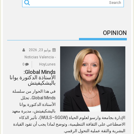
OPINION
يوليو 23, 2026
Noticias Valencia -
0
HoyLunes
Global Minds:
الأستاذة الدكتورة يوانا
باليشكيفيتش
في هذا الحوار من سلسلة
Global Minds، تحلل
الأستاذة الدكتورة يوانا
باليشكيفيتش، مديرة معهد
الإدارة بجامعة وارسو لعلوم الحياة (WULS–SGGW)، تأثير الذكاء
الاصطناعي على الثقافة التنظيمية، وتوضح لماذا يجب أن تقود القيادة
البشرية والثقة عملية التحول الرقمي.