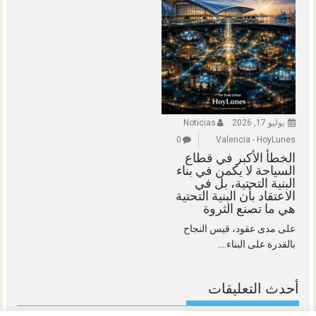
يوليو 17, 2026
Noticias
0
Valencia - HoyLunes
الخطأ الأكبر في قطاع
السياحة لا يكمن في بناء
البنية التحتية، بل في
الاعتقاد بأن البنية التحتية
هي ما تصنع الثروة
على مدى عقود، قيس النجاح
بالقدرة على البناء....
أحدث التعليقات