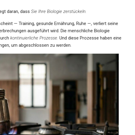
iegt daran, dass
Sie Ihre Biologie zerstückeln.
heint — Training, gesunde Ernährung, Ruhe —, verliert seine
erbrechungen ausgeführt wird. Die menschliche Biologie
 durch
kontinuierliche Prozesse.
Und diese Prozesse haben eine
ungen, um abgeschlossen zu werden.