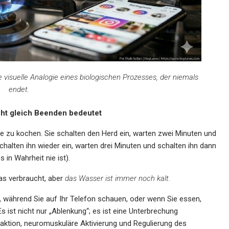
 visuelle Analogie eines biologischen Prozesses, der niemals
endet.
ht gleich Beenden bedeutet
Tee zu kochen. Sie schalten den Herd ein, warten zwei Minuten und
halten ihn wieder ein, warten drei Minuten und schalten ihn dann
 in Wahrheit nie ist).
s verbraucht, aber
das Wasser ist immer noch kalt.
, während Sie auf Ihr Telefon schauen, oder wenn Sie essen,
 ist nicht nur „Ablenkung“; es ist eine Unterbrechung
aktion, neuromuskuläre Aktivierung und Regulierung des