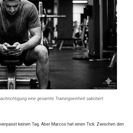
achrichtigung eine gesamte Trainingseinheit sabotiert.
r verpasst keinen Tag. Aber Marcos hat einen Tick: Zwischen den