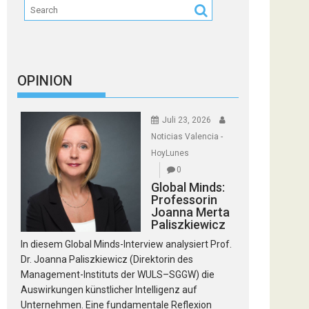
OPINION
Juli 23, 2026
Noticias Valencia -
HoyLunes
0
Global Minds:
Professorin
Joanna Merta
Paliszkiewicz
In diesem Global Minds-Interview analysiert Prof.
Dr. Joanna Paliszkiewicz (Direktorin des
Management-Instituts der WULS–SGGW) die
Auswirkungen künstlicher Intelligenz auf
Unternehmen. Eine fundamentale Reflexion