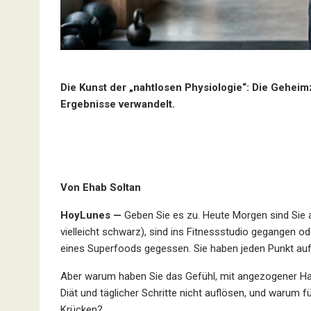
Die Kunst der „nahtlosen Physiologie“: Die Geheim
Ergebnisse verwandelt.
Von Ehab Soltan
HoyLunes —
Geben Sie es zu. Heute Morgen sind Sie a
vielleicht schwarz), sind ins Fitnessstudio gegange
eines Superfoods gegessen. Sie haben jeden Punkt auf
Aber warum haben Sie das Gefühl, mit angezogener Ha
Diät und täglicher Schritte nicht auflösen, und warum f
Krücken?