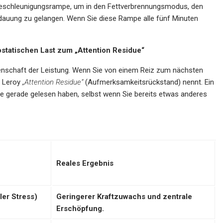
Beschleunigungsrampe, um in den Fettverbrennungsmodus, den
auung zu gelangen. Wenn Sie diese Rampe alle fünf Minuten
ostatischen Last zum „Attention Residue“
issenschaft der Leistung. Wenn Sie von einem Reiz zum nächsten
e Leroy
„Attention Residue“
(Aufmerksamkeitsrückstand) nennt. Ein
e Sie gerade gelesen haben, selbst wenn Sie bereits etwas anderes
Reales Ergebnis
ler Stress)
Geringerer Kraftzuwachs und zentrale
Erschöpfung.