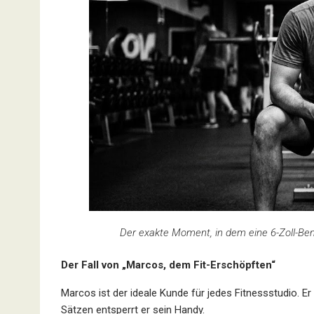
Der exakte Moment, in dem eine 6-Zoll-Ben
Der Fall von „Marcos, dem Fit-Erschöpften“
Marcos ist der ideale Kunde für jedes Fitnessstudio. E
Sätzen entsperrt er sein Handy.