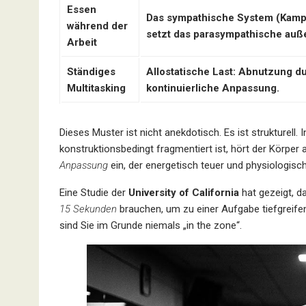
Essen
Das sympathische System (Kamp
während der
setzt das parasympathische auße
Arbeit
Ständiges
Allostatische Last:
Abnutzung d
Multitasking
kontinuierliche Anpassung.
Dieses Muster ist nicht anekdotisch. Es ist strukturell
konstruktionsbedingt fragmentiert ist, hört der Körper au
Anpassung
ein, der energetisch teuer und physiologisch i
Eine Studie der
University of California
hat gezeigt, d
15 Sekunden
brauchen, um zu einer Aufgabe tiefgreife
sind Sie im Grunde niemals „in the zone“.