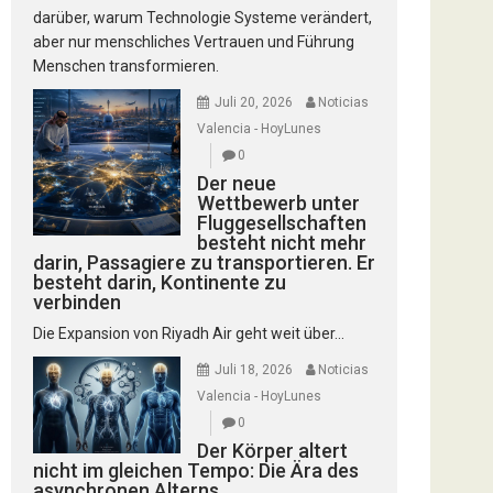
darüber, warum Technologie Systeme verändert,
aber nur menschliches Vertrauen und Führung
Menschen transformieren.
Juli 20, 2026
Noticias
Valencia - HoyLunes
0
Der neue
Wettbewerb unter
Fluggesellschaften
besteht nicht mehr
darin, Passagiere zu transportieren. Er
besteht darin, Kontinente zu
verbinden
Die Expansion von Riyadh Air geht weit über...
Juli 18, 2026
Noticias
Valencia - HoyLunes
0
Der Körper altert
nicht im gleichen Tempo: Die Ära des
asynchronen Alterns