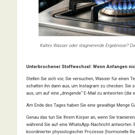
Kaltes Wasser oder stagnierende Ergebnisse? Die
Unterbrochener Stoffwechsel: Wenn Anfangen nic
Stellen Sie sich vor, Sie versuchen, Wasser für einen 
schalten ihn dann aus, um Instagram zu checken. Sie sc
aus, um auf eine „dringende“ E-Mail zu antworten (die es
Am Ende des Tages haben Sie eine gewaltige Menge Ga
Genau das tun Sie Ihrem Körper an, wenn Sie trainieren
während Sie auf eine WhatsApp-Nachricht antworten. Es
koordinierter physiologischer Prozesse (hormonelle Re