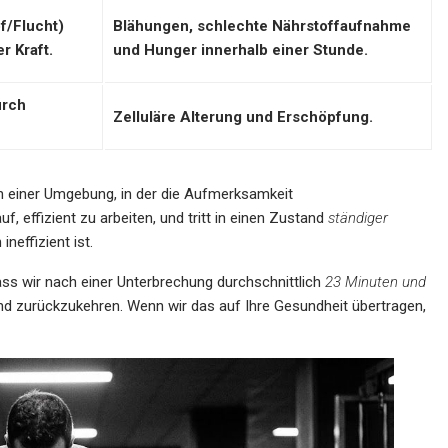
f/Flucht)
Blähungen, schlechte Nährstoffaufnahme
r Kraft.
und Hunger innerhalb einer Stunde.
urch
Zelluläre Alterung und Erschöpfung.
. In einer Umgebung, in der die Aufmerksamkeit
f, effizient zu arbeiten, und tritt in einen Zustand
ständiger
neffizient ist.
ass wir nach einer Unterbrechung durchschnittlich
23 Minuten und
nd zurückzukehren. Wenn wir das auf Ihre Gesundheit übertragen,