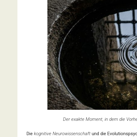
Der exakte Moment, in dem die Vorher
Die
kognitive Neurowissenschaft
und die Evolutionspsyc