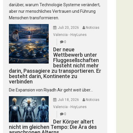
darüber, warum Technologie Systeme verändert,
aber nur menschliches Vertrauen und Führung
Menschen transformieren.
Juli 20, 2026
Noticias
Valencia - HoyLunes
0
Der neue
Wettbewerb unter
Fluggesellschaften
besteht nicht mehr
darin, Passagiere zu transportieren. Er
besteht darin, Kontinente zu
verbinden
Die Expansion von Riyadh Air geht weit über...
Juli 18, 2026
Noticias
Valencia - HoyLunes
0
Der Körper altert
nicht im gleichen Tempo: Die Ära des
asynchronen Alterns