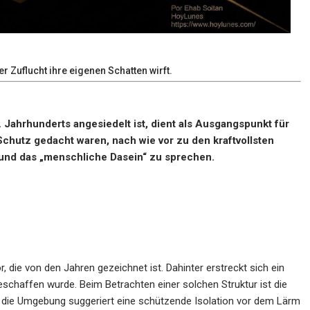
 Zuflucht ihre eigenen Schatten wirft.
 Jahrhunderts angesiedelt ist, dient als Ausgangspunkt für
Schutz gedacht waren, nach wie vor zu den kraftvollsten
und das „menschliche Dasein“ zu sprechen.
r, die von den Jahren gezeichnet ist. Dahinter erstreckt sich ein
eschaffen wurde. Beim Betrachten einer solchen Struktur ist die
; die Umgebung suggeriert eine schützende Isolation vor dem Lärm