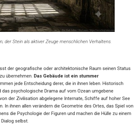
 der Stein als aktiver Zeuge menschlichen Verhaltens.
ässt der geografische oder architektonische Raum seinen Status
ng zu übernehmen.
Das Gebäude ist ein stummer
immen jede Entscheidung derer, die in ihnen leben. Historisch
 und das psychologische Drama auf vom Ozean umgebene
on der Zivilisation abgelegene Internate, Schiffe auf hoher See
 In ihnen allen verändern die Geometrie des Ortes, das Spiel von
ens die Psychologie der Figuren und machen die Hülle zu einem
Dialog selbst.