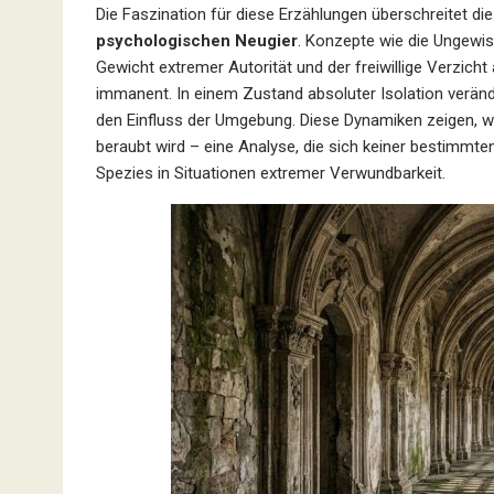
Die Faszination für diese Erzählungen überschreitet di
psychologischen Neugier
. Konzepte wie die Ungewis
Gewicht extremer Autorität und der freiwillige Verzich
immanent. In einem Zustand absoluter Isolation veränd
den Einfluss der Umgebung. Diese Dynamiken zeigen, w
beraubt wird – eine Analyse, die sich keiner bestimmt
Spezies in Situationen extremer Verwundbarkeit.