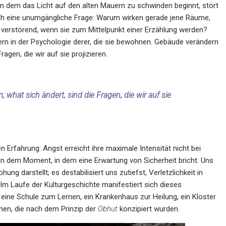
 dem das Licht auf den alten Mauern zu schwinden beginnt, stört
 sich eine unumgängliche Frage: Warum wirken gerade jene Räume,
o verstörend, wenn sie zum Mittelpunkt einer Erzählung werden?
dern in der Psychologie derer, die sie bewohnen. Gebäude verändern
agen, die wir auf sie projizieren.
what sich ändert, sind die Fragen, die wir auf sie
n
 Erfahrung: Angst erreicht ihre maximale Intensität nicht bei
in dem Moment, in dem eine Erwartung von Sicherheit bricht. Uns
ung darstellt; es destabilisiert uns zutiefst, Verletzlichkeit in
Im Laufe der Kulturgeschichte manifestiert sich dieses
eine Schule zum Lernen, ein Krankenhaus zur Heilung, ein Kloster
onen, die nach dem Prinzip der
Obhut
konzipiert wurden.