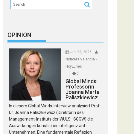
OPINION
Juli 23, 2026
Noticias Valencia -
HoyLunes
0
Global Minds:
Professorin
Joanna Merta
Paliszkiewicz
In diesem Global Minds-Interview analysiert Prof.
Dr. Joanna Paliszkiewicz (Direktorin des
Management-Instituts der WULS–SGGW) die
Auswirkungen künstlicher Intelligenz auf
Unternehmen. Eine fundamentale Reflexion