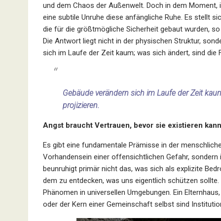
und dem Chaos der Außenwelt. Doch in dem Moment, in
eine subtile Unruhe diese anfängliche Ruhe. Es stellt
die für die größtmögliche Sicherheit gebaut wurden, s
Die Antwort liegt nicht in der physischen Struktur, son
sich im Laufe der Zeit kaum; was sich ändert, sind die Fr
Gebäude verändern sich im Laufe der Zeit kaum; 
projizieren.
Angst braucht Vertrauen, bevor sie existieren kan
Es gibt eine fundamentale Prämisse in der menschlichen
Vorhandensein einer offensichtlichen Gefahr, sondern 
beunruhigt primär nicht das, was sich als explizite Bedroh
dem zu entdecken, was uns eigentlich schützen sollte. 
Phänomen in universellen Umgebungen. Ein Elternhaus, 
oder der Kern einer Gemeinschaft selbst sind Instituti