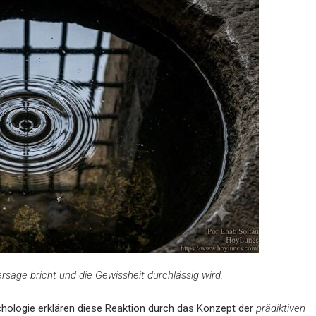
sage bricht und die Gewissheit durchlässig wird.
hologie erklären diese Reaktion durch das Konzept der
prädiktiven