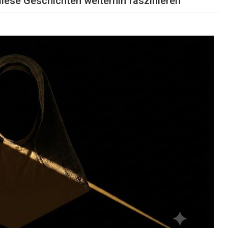
iese Geschichten weiterhin faszinieren