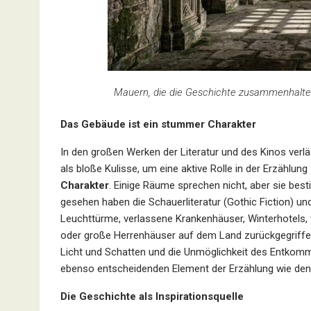
Mauern, die die Geschichte zusammenhalten;
Das Gebäude ist ein stummer Charakter
In den großen Werken der Literatur und des Kinos verl
als bloße Kulisse, um eine aktive Rolle in der Erzählu
Charakter
. Einige Räume sprechen nicht, aber sie best
gesehen haben die Schauerliteratur (Gothic Fiction)
Leuchttürme, verlassene Krankenhäuser, Winterhotels, v
oder große Herrenhäuser auf dem Land zurückgegriffen.
Licht und Schatten und die Unmöglichkeit des Entkomm
ebenso entscheidenden Element der Erzählung wie den 
Die Geschichte als Inspirationsquelle