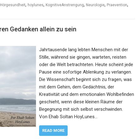
,
,
,
,
,
Hörgesundheit
hoylunes
KognitiveAnstrengung
Neurologie
Praevention
ren Gedanken allein zu sein
Jahrtausende lang lebten Menschen mit der
Stille, während sie gingen, warteten, reisten
oder die Welt betrachteten. Heute scheint jede
Pause eine sofortige Ablenkung zu verlangen.
Die Wissenschaft beginnt sich zu fragen, was
mit dem Gehirn, dem Gedächtnis, der
Kreativität und dem emotionalen Wohlbefinden
geschieht, wenn diese kleinen Räume der
Begegnung mit sich selbst verschwinden.
Von Ehab Soltan HoyLunes…
READ MORE