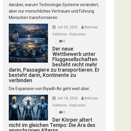
darüber, warum Technologie Systeme verändert,
aber nur menschliches Vertrauen und Führung
Menschen transformieren.
Juli 20, 2026
Noticias
Valencia - HoyLunes
0
Der neue
Wettbewerb unter
Fluggesellschaften
besteht nicht mehr
darin, Passagiere zu transportieren. Er
besteht darin, Kontinente zu
verbinden
Die Expansion von Riyadh Air geht weit über...
Juli 18, 2026
Noticias
Valencia - HoyLunes
0
Der Körper altert
nicht im gleichen Tempo: Die Ära des
asynchronen Alterns