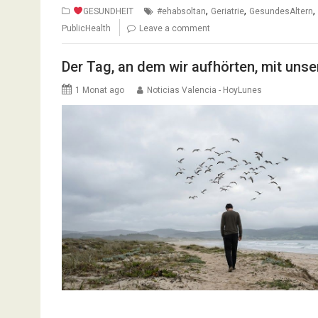
,
,
,
GESUNDHEIT
#ehabsoltan
Geriatrie
GesundesAltern
PublicHealth
Leave a comment
Der Tag, an dem wir aufhörten, mit unse
1 Monat ago
Noticias Valencia - HoyLunes