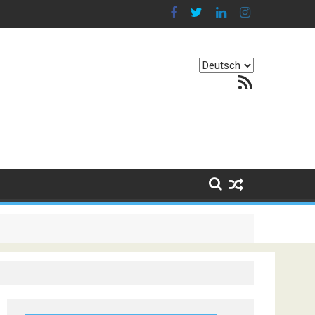
Sprache
RSS-Feed
auswählen
. Er besteht darin, Kontinente zu verbinden