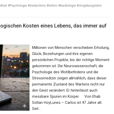
heit #Psychologie #Gedächtnis #Gehirn #Kardiologie #Umgebungslärm
ologischen Kosten eines Lebens, das immer auf
Millionen von Menschen verschieben Erholung,
Glück, Beziehungen und ihre eigenen
persönlichen Projekte, bis der richtige Moment
gekommen ist. Die Neurowissenschaft, die
Psychologie des Wohlbefindens und die
Stressmedizin zeigen allmählich, dass dieser
permanente Zustand des Wartens nicht nur
den Geist verändert: Er hinterlässt auch
messbare Spuren im Körper. Von Ehab
Soltan HoyLunes – Carlos ist 47 Jahre alt.
Seit…