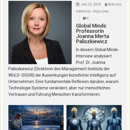
Juli 23, 2026
Noticias
Valencia - HoyLunes
0
Global Minds:
Professorin
Joanna Merta
Paliszkiewicz
In diesem Global Minds-
Interview analysiert
Prof. Dr. Joanna
Paliszkiewicz (Direktorin des Management-Instituts der
WULS–SGGW) die Auswirkungen künstlicher Intelligenz auf
Unternehmen. Eine fundamentale Reflexion darüber, warum
Technologie Systeme verändert, aber nur menschliches
Vertrauen und Führung Menschen transformieren.