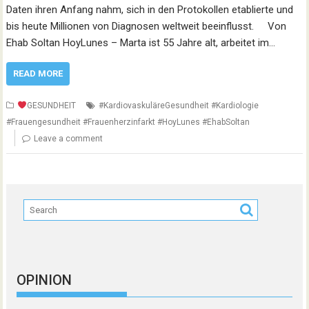
Daten ihren Anfang nahm, sich in den Protokollen etablierte und
bis heute Millionen von Diagnosen weltweit beeinflusst. Von
Ehab Soltan HoyLunes – Marta ist 55 Jahre alt, arbeitet im…
READ MORE
GESUNDHEIT
#KardiovaskuläreGesundheit #Kardiologie
#Frauengesundheit #Frauenherzinfarkt #HoyLunes #EhabSoltan
Leave a comment
OPINION