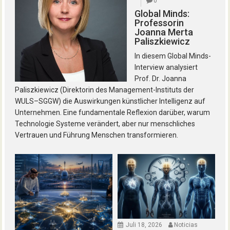
0
Global Minds:
Professorin
Joanna Merta
Paliszkiewicz
In diesem Global Minds-
Interview analysiert
Prof. Dr. Joanna
Paliszkiewicz (Direktorin des Management-Instituts der
WULS–SGGW) die Auswirkungen künstlicher Intelligenz auf
Unternehmen. Eine fundamentale Reflexion darüber, warum
Technologie Systeme verändert, aber nur menschliches
Vertrauen und Führung Menschen transformieren.
Juli 18, 2026
Noticias