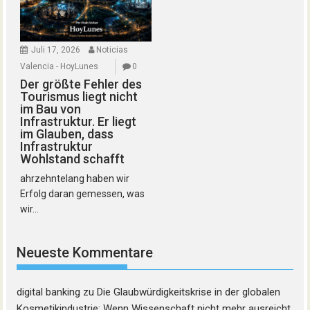
Juli 17, 2026
Noticias
Valencia - HoyLunes
0
Der größte Fehler des
Tourismus liegt nicht
im Bau von
Infrastruktur. Er liegt
im Glauben, dass
Infrastruktur
Wohlstand schafft
ahrzehntelang haben wir
Erfolg daran gemessen, was
wir...
Neueste Kommentare
digital banking
zu
Die Glaubwürdigkeitskrise in der globalen
Kosmetikindustrie: Wenn Wissenschaft nicht mehr ausreicht,