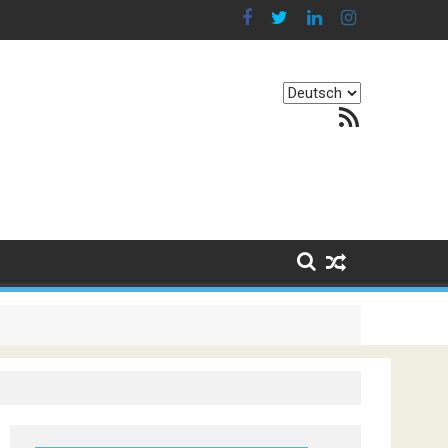
Sprache
RSS-Feed
auswählen
. Er besteht darin, Kontinente zu verbinden