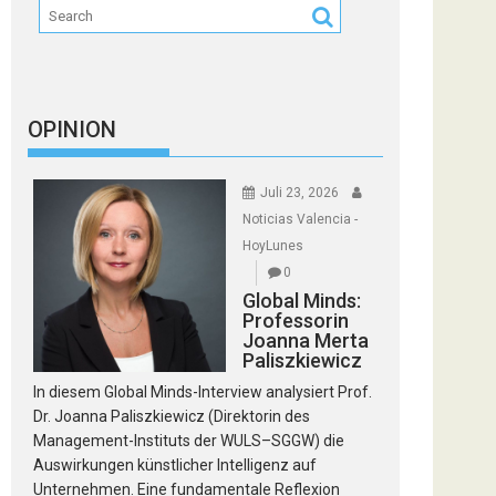
OPINION
Juli 23, 2026
Noticias Valencia -
HoyLunes
0
Global Minds:
Professorin
Joanna Merta
Paliszkiewicz
In diesem Global Minds-Interview analysiert Prof.
Dr. Joanna Paliszkiewicz (Direktorin des
Management-Instituts der WULS–SGGW) die
Auswirkungen künstlicher Intelligenz auf
Unternehmen. Eine fundamentale Reflexion