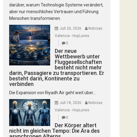
darüber, warum Technologie Systeme verändert,
aber nur menschliches Vertrauen und Führung
Menschen transformieren.
Juli 20, 2026
Noticias
Valencia - HoyLunes
0
Der neue
Wettbewerb unter
Fluggesellschaften
besteht nicht mehr
darin, Passagiere zu transportieren. Er
besteht darin, Kontinente zu
verbinden
Die Expansion von Riyadh Air geht weit über...
Juli 18, 2026
Noticias
Valencia - HoyLunes
0
Der Körper altert
nicht im gleichen Tempo: Die Ära des
asynchronen Alterns