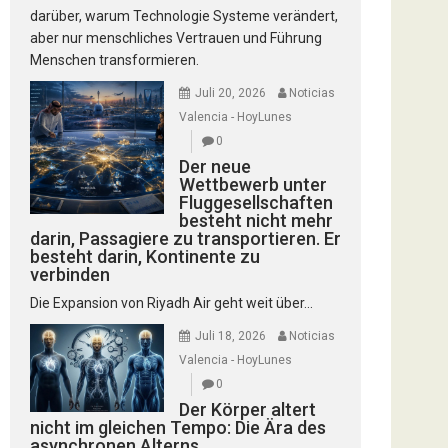
darüber, warum Technologie Systeme verändert,
aber nur menschliches Vertrauen und Führung
Menschen transformieren.
Juli 20, 2026
Noticias
Valencia - HoyLunes
0
Der neue
Wettbewerb unter
Fluggesellschaften
besteht nicht mehr
darin, Passagiere zu transportieren. Er
besteht darin, Kontinente zu
verbinden
Die Expansion von Riyadh Air geht weit über...
Juli 18, 2026
Noticias
Valencia - HoyLunes
0
Der Körper altert
nicht im gleichen Tempo: Die Ära des
asynchronen Alterns