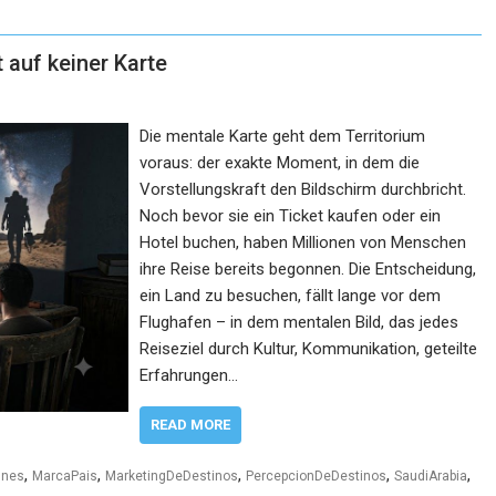
t auf keiner Karte
Die mentale Karte geht dem Territorium
voraus: der exakte Moment, in dem die
Vorstellungskraft den Bildschirm durchbricht.
Noch bevor sie ein Ticket kaufen oder ein
Hotel buchen, haben Millionen von Menschen
ihre Reise bereits begonnen. Die Entscheidung,
ein Land zu besuchen, fällt lange vor dem
Flughafen – in dem mentalen Bild, das jedes
Reiseziel durch Kultur, Kommunikation, geteilte
Erfahrungen…
READ MORE
,
,
,
,
,
unes
MarcaPais
MarketingDeDestinos
PercepcionDeDestinos
SaudiArabia