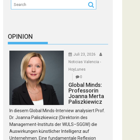
OPINION
Juli 23, 2026
Noticias Valencia -
HoyLunes
0
Global Minds:
Professorin
Joanna Merta
Paliszkiewicz
In diesem Global Minds-Interview analysiert Prof.
Dr. Joanna Paliszkiewicz (Direktorin des
Management-Instituts der WULS–SGGW) die
Auswirkungen künstlicher Intelligenz auf
Unternehmen. Eine fundamentale Reflexion