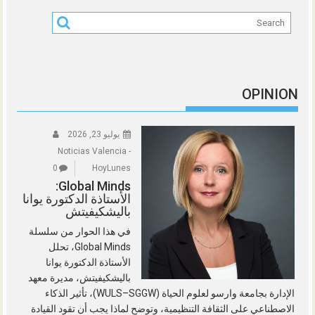
OPINION
يوليو 23, 2026
Noticias Valencia -
0
HoyLunes
Global Minds:
الأستاذة الدكتورة يوانا
باليشكيفيتش
في هذا الحوار من سلسلة
Global Minds، تحلل
الأستاذة الدكتورة يوانا
باليشكيفيتش، مديرة معهد
الإدارة بجامعة وارسو لعلوم الحياة (WULS–SGGW)، تأثير الذكاء
الاصطناعي على الثقافة التنظيمية، وتوضح لماذا يجب أن تقود القيادة