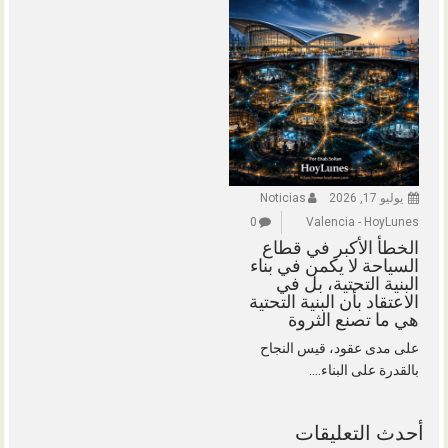
يوليو 17, 2026
Noticias
0
Valencia - HoyLunes
الخطأ الأكبر في قطاع
السياحة لا يكمن في بناء
البنية التحتية، بل في
الاعتقاد بأن البنية التحتية
هي ما تصنع الثروة
على مدى عقود، قيس النجاح
بالقدرة على البناء....
أحدث التعليقات