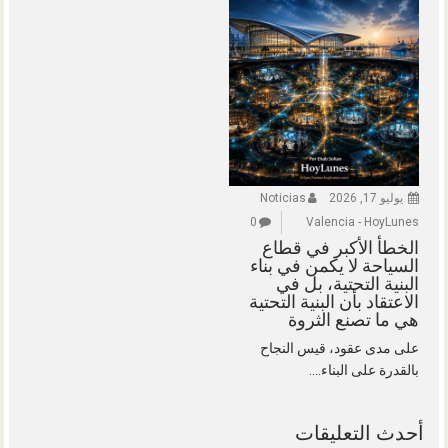
يوليو 17, 2026
Noticias
0
Valencia - HoyLunes
الخطأ الأكبر في قطاع
السياحة لا يكمن في بناء
البنية التحتية، بل في
الاعتقاد بأن البنية التحتية
هي ما تصنع الثروة
على مدى عقود، قيس النجاح
بالقدرة على البناء....
أحدث التعليقات