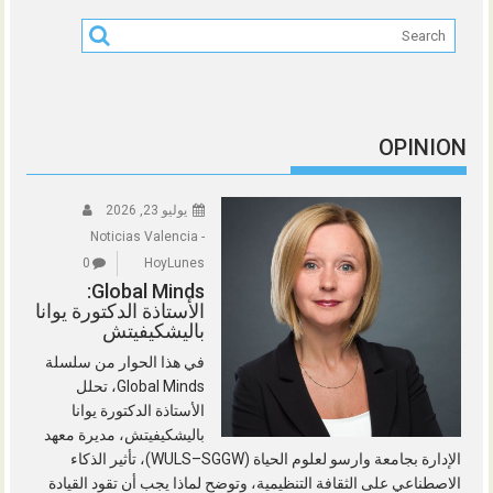
OPINION
يوليو 23, 2026
Noticias Valencia -
0
HoyLunes
Global Minds:
الأستاذة الدكتورة يوانا
باليشكيفيتش
في هذا الحوار من سلسلة
Global Minds، تحلل
الأستاذة الدكتورة يوانا
باليشكيفيتش، مديرة معهد
الإدارة بجامعة وارسو لعلوم الحياة (WULS–SGGW)، تأثير الذكاء
الاصطناعي على الثقافة التنظيمية، وتوضح لماذا يجب أن تقود القيادة