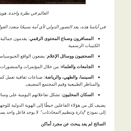
العالم في نظرة واحدة: هوي
في أيامنا هذه، يعد التصور الدولي لأي أمة نسيجًا متعدد العو
المسافرون وصناع المحتوى الرقمي:
يقدمون جمالية ا
الكتيبات الرسمية.
الصحفيون ووسائل الإعلام:
يضعون الواقع الجيوسياسي
الجامعات والعلماء:
من خلال المؤتمرات والمنشورات، ي
السينما، والطهي، والرياضة:
صناعات ثقافية تعمل كسفر
والمناظر الطبيعية وقيم المجتمع المضيف.
السكان المحليون:
تشكل تفاعلاتهم اليومية على وسائ
يضيف كل من هؤلاء الفاعلين خيطًا إلى الهوية الدولية للوج
إلى نموذج “
إدارة وتنظيم المحادثات
“. لا يوجد فاعل واحد ي
السائح لم يعد يبحث عن مجرد أماكن