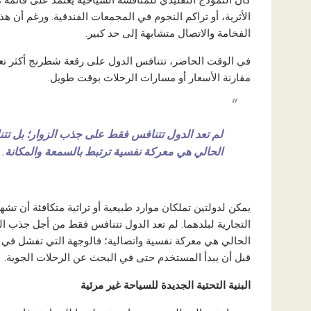
كان النموذج التقليدي للمنافسة السياحية يعتمد على قائم
الأثرية، أو تراكم النجوم في المجمعات الفندقية. ورغم أن 
الفخامة والاتصال متشابهة إلى حد كبير.
في الوقت الحاضر، تتنافس الدول على رقعة شطرنج أكثر تعقي
مقارنة الأسعار أو مسارات الرحلات بوقت طويل.
لم تعد الدول تتنافس فقط على جذب الزوار؛ بل تت
الحالي هي معركة نفسية ترتبط بالسمعة والمكانة.
يمكن لدولتين تملكان موارد طبيعية أو تراثية متكافئة أن تشهدا
التجارية لبلدهما. لم تعد الدول تتنافس فقط من أجل جذب الز
الحالي هي معركة نفسية واتصالية؛ فالوجهة التي تفشل في 
قبل أن يبدأ المستخدم حتى في البحث عن الرحلات الجوية.
البنية التحتية الجديدة للسياحة غير مرئية