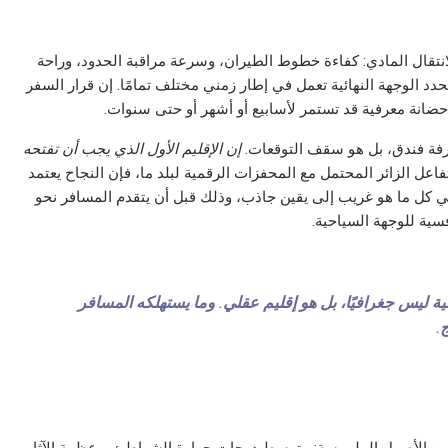
انتقال المادي: كفاءة خطوط الطيران، وسرعة مراقبة الحدود، وراحة
 تحدد الوجهة النهائية تعمل في إطار زمني مختلف تمامًا. إن قرار السفر
انة معرفية قد تستمر لأسابيع أو أشهر أو حتى سنوات.
غرفة فندق، بل هو سقف التوقعات.
إن الإقليم الأول الذي يجب أن تفتحه
فاعل الزائر المحتمل مع المحفزات الرقمية لبلد ما، فإن النجاح يعتمد
في كل ما هو غريب إلى يقين جاذب، وذلك قبل أن يتقدم المسافر نحو
فسية للوجهة السياحية.
ية ليس جغرافيًا، بل هو إقليم عقلي. وما يستهلكه المسافر
.