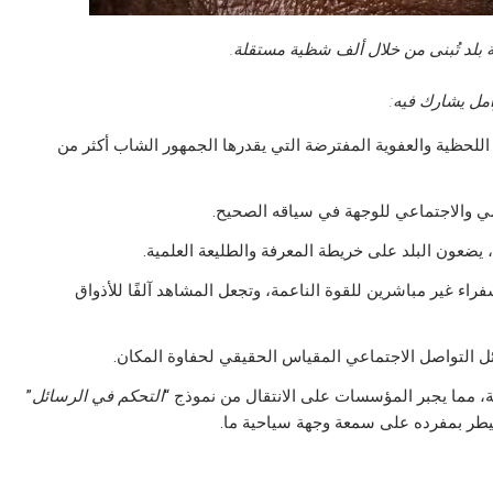
ة بلد تُبنى من خلال ألف شظية مستقلة.
امل يشارك فيه:
للحظية والعفوية المفترضة التي يقدرها الجمهور الشاب أكثر من
 والاجتماعي للوجهة في سياقه الصحيح.
ضعون البلد على خريطة المعرفة والطليعة العلمية.
اء غير مباشرين للقوة الناعمة، وتجعل المشاهد آلفًا للأذواق
ل التواصل الاجتماعي المقياس الحقيقي لحفاوة المكان.
هة، مما يجبر المؤسسات على الانتقال من نموذج “
التحكم في الرسائل
”
سيطر بمفرده على سمعة وجهة سياحية ما.