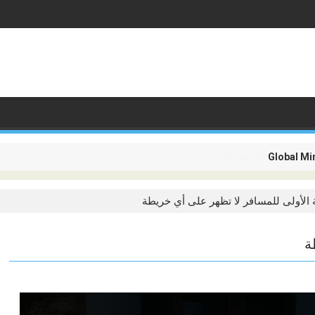
م تعد تقتصر على نقل الركاب، بل أصبحت تدور حول ربط القارات
 الأولى للمسافر لا تظهر على أي خريطة
ة