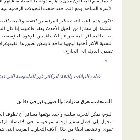
عندما يقيم المحللون مدى جاهزية دولة ما للسياحة، فإنهم
الأسرة المتاحة. ومع ذلك، فقد خلقت التحولات الرقمية بنية 
تتكون هذه البنية التحتية غير المرئية من
الثقة
، و
المصداقية
،
الشبكة. إن مطارًا من الجيل الأحدث يفقد فاعليته إذا كان ا
يبحث المسافر المعاصر عن الاتساق بين الوعود المؤسسية و
التحتية الأكثر أهمية لوجهة ما قد لا يمكن تصويرها الفوتوغ
تصدره الدولة إلى الخارج.
قباب البيانات والثقة: الركائز غير الملموسة التي تد
السمعة تستغرق سنوات؛ والتصور يتغير في دقائق
اليوم، يمكن لتجربة سلبية واحدة يوثقها مسافر أن تطوف ال
تتحول إلى أفضل سفير لوجهة سياحية ما. في الاقتصاد الرقم
تقوى أو تضعف أيضًا من خلال آلاف التجارب الفردية التي يت