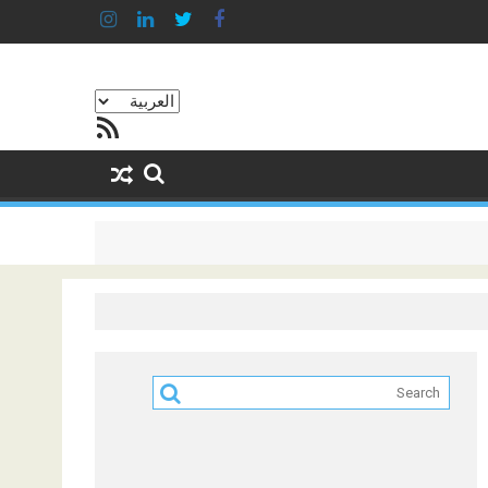
اختر
خلاصة RSS
لغة