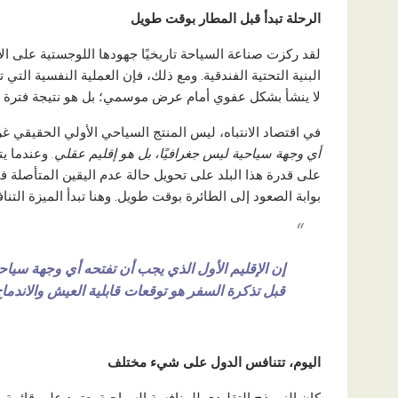
الرحلة تبدأ قبل المطار بوقت طويل
لقد ركزت صناعة السياحة تاريخيًا جهودها اللوجستية على ال
البنية التحتية الفندقية. ومع ذلك، فإن العملية النفسية التي
لا ينشأ بشكل عفوي أمام عرض موسمي؛ بل هو نتيجة فترة حض
في اقتصاد الانتباه، ليس المنتج السياحي الأولي الحقيقي 
أي وجهة سياحية ليس جغرافيًا، بل هو إقليم عقلي.
وعندما يت
على قدرة هذا البلد على تحويل حالة عدم اليقين المتأصلة 
بوابة الصعود إلى الطائرة بوقت طويل. وهنا تبدأ الميزة التنا
إن الإقليم الأول الذي يجب أن تفتحه أي وجهة سياح
قبل تذكرة السفر هو توقعات قابلية العيش والاندماج
اليوم، تتنافس الدول على شيء مختلف