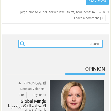
READ MORE
,
,
,
ثقافة
#jorge_alonso_curiel
hoylunes
#sirat
#oliver_laxe
Leave a comment
OPINION
يوليو 23, 2026
Noticias Valencia -
0
HoyLunes
Global Minds:
الأستاذة الدكتورة يوانا
باليشكيفيتش