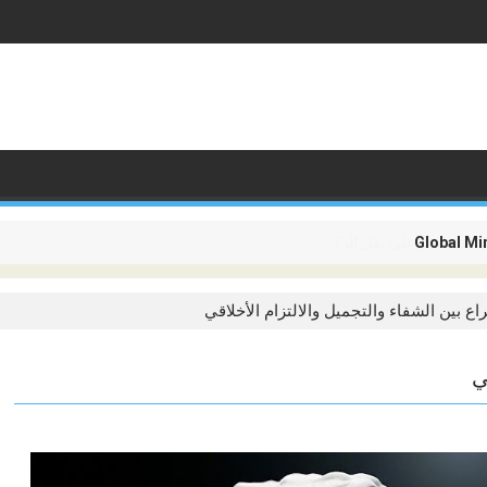
م تعد تقتصر على نقل الركاب، بل أصبحت تدور حول ربط القارات
اع بين الشفاء والتجميل والالتزام الأخلاقي
ي