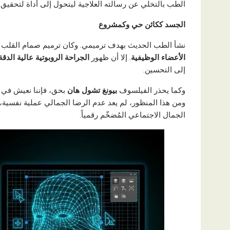
الطب بالتخلي عن رسالته العلاجية ليتحول إلى أداة لتحقيق 
الجسد ككائن حي وكمشروع
نشأ الطب الحديث بهدف ترميمي. وكان ترميم صمام القلب أو إ
الأعضاء الوظيفية
. إلا أن ظهور
الجراحة الروبوتية عالية الدقة
إلى التحسين.
وكما يحذر الفيلسوف
بيونغ تشول هان
بحق، فإننا نعيش في ث
ومن هذا المنظور، لم يعد عدم الرضا الجمالي عملية نفسية، 
الجمال الاجتماعي المُضخّم رقمياً.