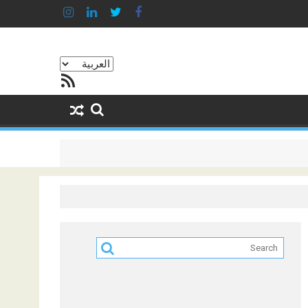
اختر
خلاصة RSS
لغة