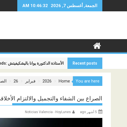
Ski
الجمعة, أغسطس 7, 2026
10:46:34 AM
t
conten
Recent posts
Global Minds: الأستاذة الدكتورة يوانا باليشكيفيتش
المنافسة الجديدة بين شركات الطيران ل
You are here
Home
2026
فبراير
26
الصر
الصراع بين الشفاء والتجميل والالتزام الأخلاق
5 أشهر ago
Noticias Valencia - HoyLunes