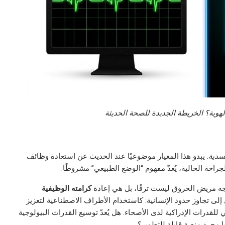
لهوية؟ الخريطة الجديدة للصحة الحديثة
سدية
. يبدو هذا المعيار موضوعيًا عند الحديث عن استعادة وظائف
راحة الحالية، يُعدّ مفهوم “الوضع الطبيعي” مشروطًا.
دة وجه مريض الحروق ليست ترفًا، بل هي إعادة
كرامته الوظيفية
 إلى تجاوز حدود الإنسانية: كاستخدام الأطراف الاصطناعية لتعزيز
للقدرات الإدراكية لدى الأصحاء. هل يُعدّ توسيع القدرات البيولوجية
جيا مجرد منصة قابلة للتطوير؟