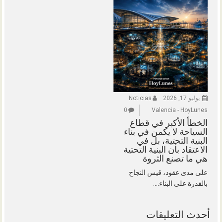
يوليو 17, 2026
Noticias
0
Valencia - HoyLunes
الخطأ الأكبر في قطاع
السياحة لا يكمن في بناء
البنية التحتية، بل في
الاعتقاد بأن البنية التحتية
هي ما تصنع الثروة
على مدى عقود، قيس النجاح
بالقدرة على البناء....
أحدث التعليقات