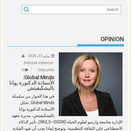
OPINION
يوليو 23, 2026
Noticias Valencia -
0
HoyLunes
Global Minds:
الأستاذة الدكتورة يوانا
باليشكيفيتش
في هذا الحوار من سلسلة
Global Minds، تحلل
الأستاذة الدكتورة يوانا
باليشكيفيتش، مديرة معهد
الإدارة بجامعة وارسو لعلوم الحياة (WULS–SGGW)، تأثير الذكاء
الاصطناعي على الثقافة التنظيمية، وتوضح لماذا يجب أن تقود القيادة