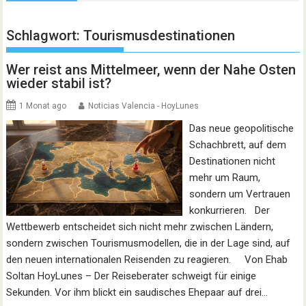
Schlagwort:
Tourismusdestinationen
Wer reist ans Mittelmeer, wenn der Nahe Osten
wieder stabil ist?
1 Monat ago
Noticias Valencia - HoyLunes
Das neue geopolitische
Schachbrett, auf dem
Destinationen nicht
mehr um Raum,
sondern um Vertrauen
konkurrieren. Der
Wettbewerb entscheidet sich nicht mehr zwischen Ländern,
sondern zwischen Tourismusmodellen, die in der Lage sind, auf
den neuen internationalen Reisenden zu reagieren. Von Ehab
Soltan HoyLunes – Der Reiseberater schweigt für einige
Sekunden. Vor ihm blickt ein saudisches Ehepaar auf drei…