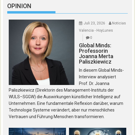
OPINION
Juli 23, 2026
Noticias
Valencia - HoyLunes
0
Global Minds:
Professorin
Joanna Merta
Paliszkiewicz
In diesem Global Minds-
Interview analysiert
Prof. Dr. Joanna
Paliszkiewicz (Direktorin des Management-Instituts der
WULS–SGGW) die Auswirkungen künstlicher Intelligenz auf
Unternehmen. Eine fundamentale Reflexion darüber, warum
Technologie Systeme verändert, aber nur menschliches
Vertrauen und Führung Menschen transformieren.