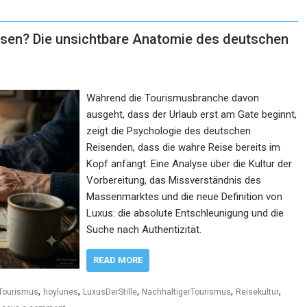
eisen? Die unsichtbare Anatomie des deutschen
Während die Tourismusbranche davon
ausgeht, dass der Urlaub erst am Gate beginnt,
zeigt die Psychologie des deutschen
Reisenden, dass die wahre Reise bereits im
Kopf anfängt. Eine Analyse über die Kultur der
Vorbereitung, das Missverständnis des
Massenmarktes und die neue Definition von
Luxus: die absolute Entschleunigung und die
Suche nach Authentizität.
READ MORE
,
,
,
,
,
Tourismus
hoylunes
LuxusDerStille
NachhaltigerTourismus
Reisekultur