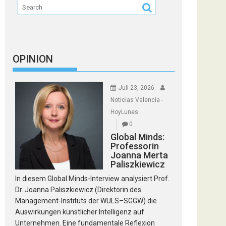
OPINION
Juli 23, 2026
Noticias Valencia -
HoyLunes
0
Global Minds:
Professorin
Joanna Merta
Paliszkiewicz
In diesem Global Minds-Interview analysiert Prof.
Dr. Joanna Paliszkiewicz (Direktorin des
Management-Instituts der WULS–SGGW) die
Auswirkungen künstlicher Intelligenz auf
Unternehmen. Eine fundamentale Reflexion