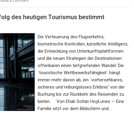
Leave a comment
Erfolg des heutigen Tourismus bestimmt
Die Verteuerung des Flugverkehrs,
biometrische Kontrollen, künstliche Intelligenz,
die Entwicklung von Unterkunftsplattformen
und die neuen Strategien der Destinationen
offenbaren einen tiefgreifenden Wandel: Die
´touristische Wettbewerbsfähigkeit´ hängt
immer mehr davon ab, ein ´vorhersehbares,
sicheres und reibungsloses Erlebnis‘ von der
Buchung bis zur Rückkehr des Reisenden zu
bieten. Von Ehab Soltan HoyLunes — Eine
Familie sitzt vor dem Bildschirm und…