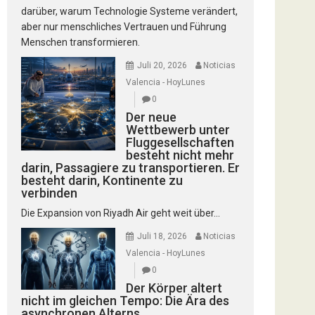
darüber, warum Technologie Systeme verändert,
aber nur menschliches Vertrauen und Führung
Menschen transformieren.
Juli 20, 2026
Noticias
Valencia - HoyLunes
0
Der neue
Wettbewerb unter
Fluggesellschaften
besteht nicht mehr
darin, Passagiere zu transportieren. Er
besteht darin, Kontinente zu
verbinden
Die Expansion von Riyadh Air geht weit über...
Juli 18, 2026
Noticias
Valencia - HoyLunes
0
Der Körper altert
nicht im gleichen Tempo: Die Ära des
asynchronen Alterns