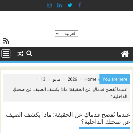
Ski
t
conten
اختر
خلاصة SS
لغة
You are here
Home
2026
مايو
13
عندما تُفصح قدماكِ عن الحقيقة: ماذا يكشف الصيف عن صحتكِ
الداخلية؟
عندما تُفصح قدماكِ عن الحقيقة: ماذا يكشف الصيف
عن صحتكِ الداخلية؟