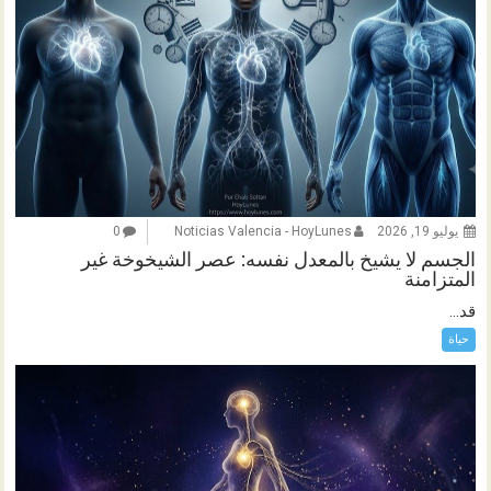
يوليو 19, 2026
Noticias Valencia - HoyLunes
0
الجسم لا يشيخ بالمعدل نفسه: عصر الشيخوخة غير
المتزامنة
قد...
حياة