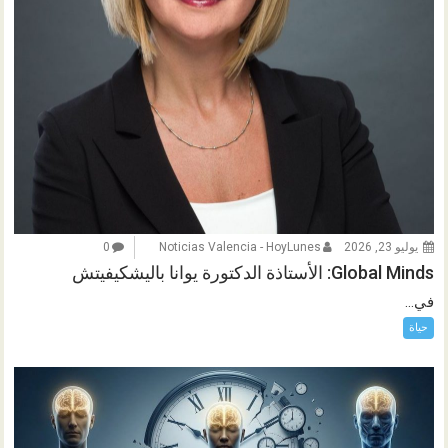
يوليو 23, 2026
Noticias Valencia - HoyLunes
0
Global Minds: الأستاذة الدكتورة يوانا باليشكيفيتش
في...
حياة