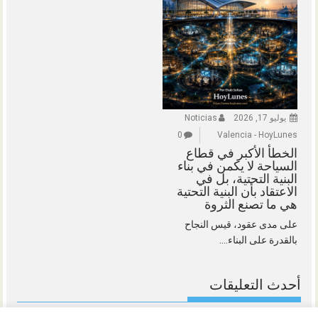
يوليو 17, 2026
Noticias
0
Valencia - HoyLunes
الخطأ الأكبر في قطاع
السياحة لا يكمن في بناء
البنية التحتية، بل في
الاعتقاد بأن البنية التحتية
هي ما تصنع الثروة
على مدى عقود، قيس النجاح
بالقدرة على البناء....
أحدث التعليقات