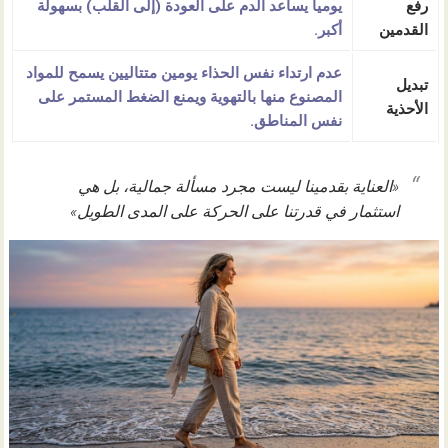
رفع
يومياً يساعد الدم على العودة (إلى القلب) بسهولة
القدمين
أكبر.
عدم ارتداء نفس الحذاء يومين متتاليين يسمح للمواد
تبديل
المصنوع منها بالتهوية ويمنع الضغط المستمر على
الأحذية
نفس المناطق.
«العناية بقدمينا ليست مجرد مسألة جمالية، بل هي
استثمار في قدرتنا على الحركة على المدى الطويل»