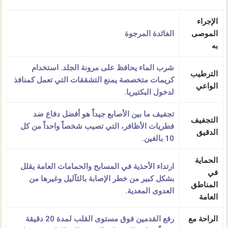
الإجراء
الموصى
الفائدة المرجوة
به
شرب الماء يحافظ على مرونة الجلد. استخدام
الترطيب
كريمات متخصصة يمنع التشققات التي تعمل كمنافذ
الواعي
لدخول البكتيريا.
تجفيف ما بين الأصابع جيداً هو أفضل دفاع ضد
التجفيف
فطريات الأظافر
، التي تصيب شخصاً واحداً من كل
الدقيق
10 بالغين.
الحماية
ارتداء الأحذية في المسابح والحمامات العامة يقلل
في
بشكل كبير من خطر الإصابة بالثآليل وغيرها من
المناطق
العدوى المعدية.
العامة
الراحة مع
رفع القدمين فوق مستوى القلب لمدة 20 دقيقة