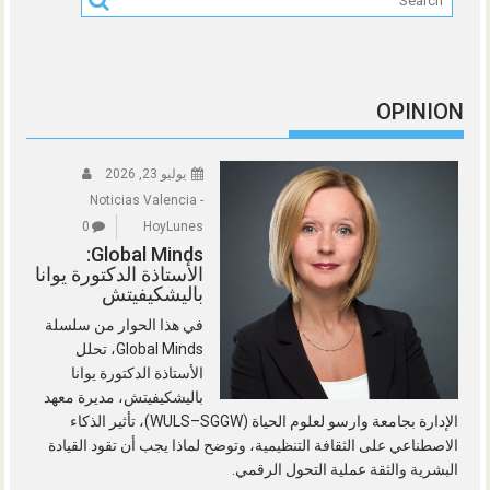
OPINION
يوليو 23, 2026
Noticias Valencia -
0
HoyLunes
Global Minds:
الأستاذة الدكتورة يوانا
باليشكيفيتش
في هذا الحوار من سلسلة
Global Minds، تحلل
الأستاذة الدكتورة يوانا
باليشكيفيتش، مديرة معهد
الإدارة بجامعة وارسو لعلوم الحياة (WULS–SGGW)، تأثير الذكاء
الاصطناعي على الثقافة التنظيمية، وتوضح لماذا يجب أن تقود القيادة
البشرية والثقة عملية التحول الرقمي.