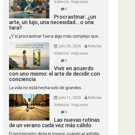
Valencia - HoyLunes
0
Procrastinar: ¿un
arte, un lujo, una necesidad… o una
tara?
¿Y si procrastinar fuera algo más complejo que...
julio 20, 2026
Noticias
Valencia - HoyLunes
0
Vivir en acuerdo
con uno mismo: el arte de decidir con
conciencia
La vida no está hecha solo de grandes...
julio 11, 2026
Noticias
Valencia - HoyLunes
0
Las nuevas rutinas
de un verano cada vez más cálido
El termómetro dicta la tregua: cuando el asfalto...