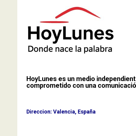
HoyLunes es un medio independiente d
comprometido con una comunicación 
Direccion: Valencia, España