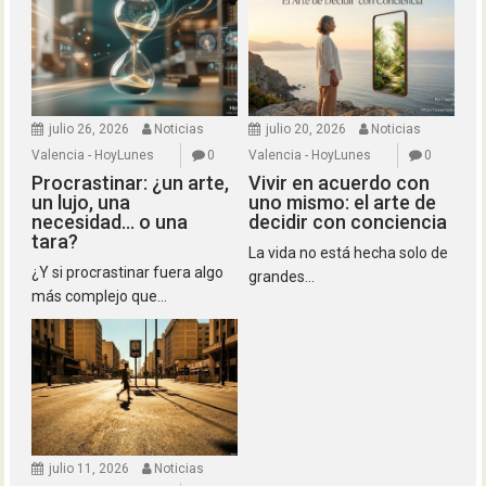
julio 26, 2026
Noticias
julio 20, 2026
Noticias
Valencia - HoyLunes
0
Valencia - HoyLunes
0
Procrastinar: ¿un arte,
Vivir en acuerdo con
un lujo, una
uno mismo: el arte de
necesidad… o una
decidir con conciencia
tara?
La vida no está hecha solo de
¿Y si procrastinar fuera algo
grandes...
más complejo que...
julio 11, 2026
Noticias