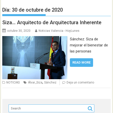
Día:
30 de octubre de 2020
Siza… Arquitecto de Arquitectura Inherente
octubre 30, 2020
Noticias Valencia - HoyLunes
Sánchez: Siza de
mejorar el bienestar de
las personas
READ MORE
,
NOTICIAS
Álvar_Siza
Sánchez
Deja un comentario