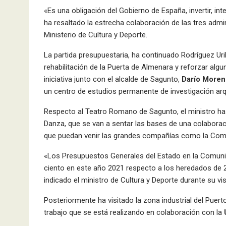
«Es una obligación del Gobierno de España, invertir, in
ha resaltado la estrecha colaboración de las tres admi
Ministerio de Cultura y Deporte.
La partida presupuestaria, ha continuado Rodríguez Urib
rehabilitación de la Puerta de Almenara y reforzar algu
iniciativa junto con el alcalde de Sagunto,
Darío Moren
un centro de estudios permanente de investigación ar
Respecto al Teatro Romano de Sagunto, el ministro ha 
Danza, que se van a sentar las bases de una colaborac
que puedan venir las grandes compañías como la Compa
«Los Presupuestos Generales del Estado en la Comuni
ciento en este año 2021 respecto a los heredados de 20
indicado el ministro de Cultura y Deporte durante su vis
Posteriormente ha visitado la zona industrial del Puer
trabajo que se está realizando en colaboración con la