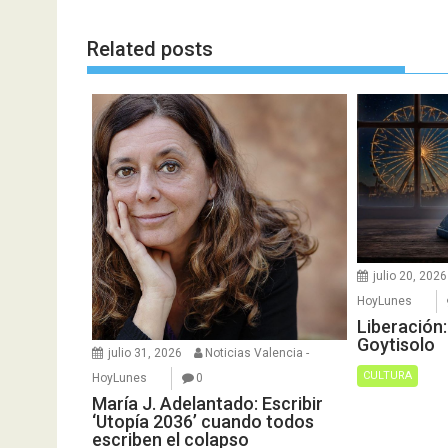
Related posts
julio 20, 2026
HoyLunes
Liberación
Goytisolo
julio 31, 2026
Noticias Valencia -
CULTURA
HoyLunes
0
María J. Adelantado: Escribir
‘Utopía 2036’ cuando todos
escriben el colapso