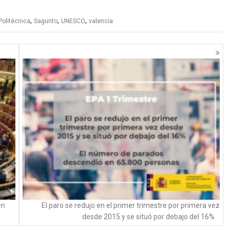
,
,
,
Politécnica
Sagunto
UNESCO
valencia
en
​​El paro se redujo en el primer trimestre por primera vez
desde 2015 y se situó por debajo del 16%