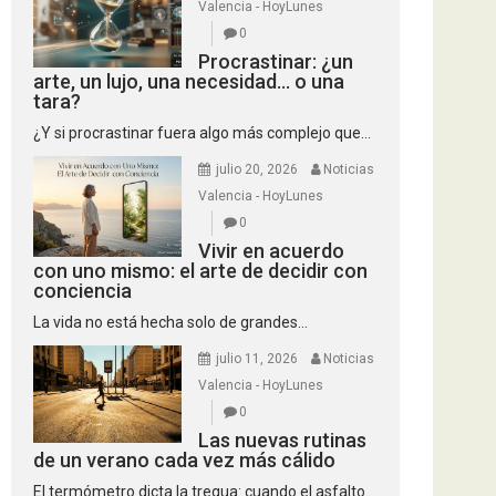
Valencia - HoyLunes
0
Procrastinar: ¿un
arte, un lujo, una necesidad… o una
tara?
¿Y si procrastinar fuera algo más complejo que...
julio 20, 2026
Noticias
Valencia - HoyLunes
0
Vivir en acuerdo
con uno mismo: el arte de decidir con
conciencia
La vida no está hecha solo de grandes...
julio 11, 2026
Noticias
Valencia - HoyLunes
0
Las nuevas rutinas
de un verano cada vez más cálido
El termómetro dicta la tregua: cuando el asfalto...