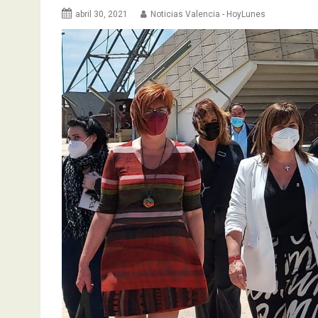
abril 30, 2021
Noticias Valencia - HoyLunes