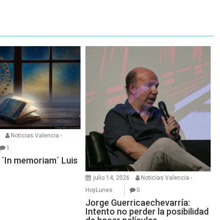
Noticias Valencia -
1
: ´In memoriam´ Luis
julio 14, 2026
Noticias Valencia -
HoyLunes
0
Jorge Guerricaechevarría:
Intento no perder la posibilidad