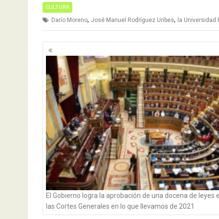
CULTURA
,
,
Darío Moreno
José Manuel Rodríguez Uribes
la Universidad 
Navegación
de
entradas
El Gobierno logra la aprobación de una docena de leyes 
las Cortes Generales en lo que llevamos de 2021