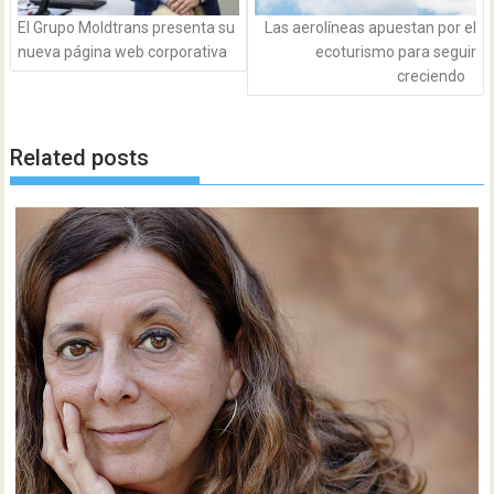
El Grupo Moldtrans presenta su
Las aerolíneas apuestan por el
nueva página web corporativa
ecoturismo para seguir
creciendo
Related posts