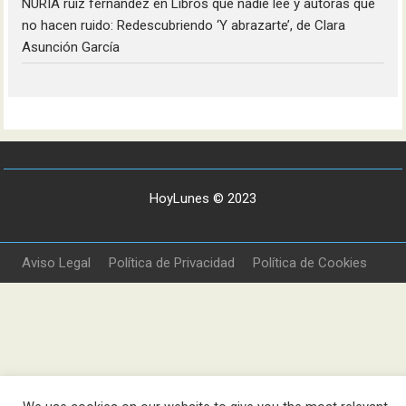
NURIA ruiz fernandez
en
Libros que nadie lee y autoras que
no hacen ruido: Redescubriendo ‘Y abrazarte’, de Clara
Asunción García
HoyLunes © 2023
Aviso Legal
Política de Privacidad
Política de Cookies