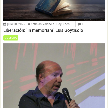
julio 20, 2026
Noticias Valencia - HoyLunes
1
Liberación: ´In memoriam´ Luis Goytisolo
CULTURA