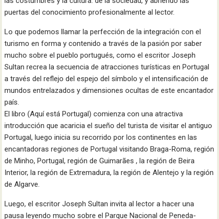
las costumbres y la cultura. de la sociedad, y abriendo las
puertas del conocimiento profesionalmente al lector.
Lo que podemos llamar la perfección de la integración con el
turismo en forma y contenido a través de la pasión por saber
mucho sobre el pueblo portugués, como el escritor Joseph
Sultan recrea la secuencia de atracciones turísticas en Portugal
a través del reflejo del espejo del símbolo y el intensificación de
mundos entrelazados y dimensiones ocultas de este encantador
país.
El libro (Aquí está Portugal) comienza con una atractiva
introducción que acaricia el sueño del turista de visitar el antiguo
Portugal, luego inicia su recorrido por los continentes en las
encantadoras regiones de Portugal visitando Braga-Roma, región
de Minho, Portugal, región de Guimarães , la región de Beira
Interior, la región de Extremadura, la región de Alentejo y la región
de Algarve.
Luego, el escritor Joseph Sultan invita al lector a hacer una
pausa leyendo mucho sobre el Parque Nacional de Peneda-