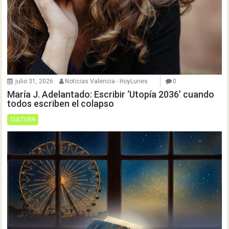
julio 31, 2026
Noticias Valencia - HoyLunes
0
María J. Adelantado: Escribir ‘Utopía 2036’ cuando
todos escriben el colapso
CULTURA