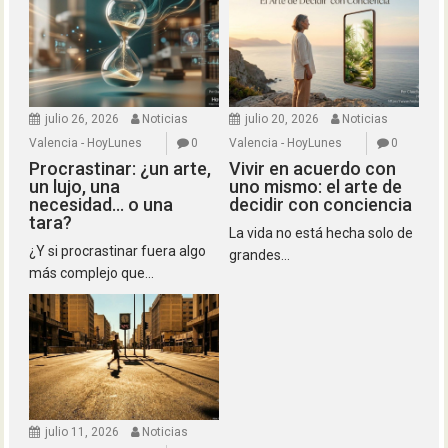
julio 26, 2026
Noticias
julio 20, 2026
Noticias
Valencia - HoyLunes
0
Valencia - HoyLunes
0
Procrastinar: ¿un arte,
Vivir en acuerdo con
un lujo, una
uno mismo: el arte de
necesidad… o una
decidir con conciencia
tara?
La vida no está hecha solo de
¿Y si procrastinar fuera algo
grandes...
más complejo que...
julio 11, 2026
Noticias