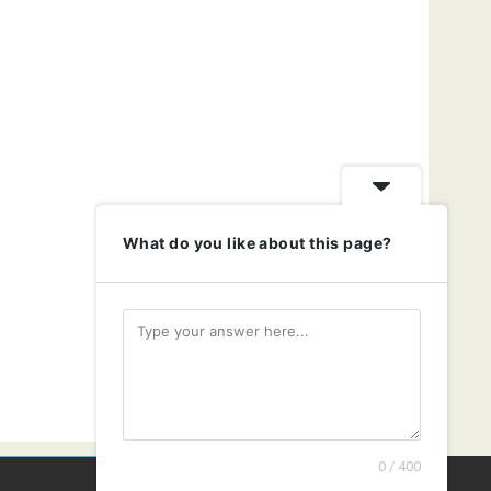
What do you like about this page?
0 / 400