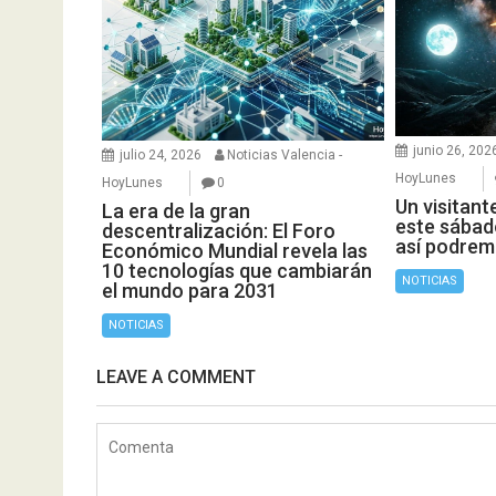
junio 26, 202
julio 24, 2026
Noticias Valencia -
HoyLunes
HoyLunes
0
Un visitant
La era de la gran
este sábado
descentralización: El Foro
así podrem
Económico Mundial revela las
10 tecnologías que cambiarán
NOTICIAS
el mundo para 2031
NOTICIAS
LEAVE A COMMENT