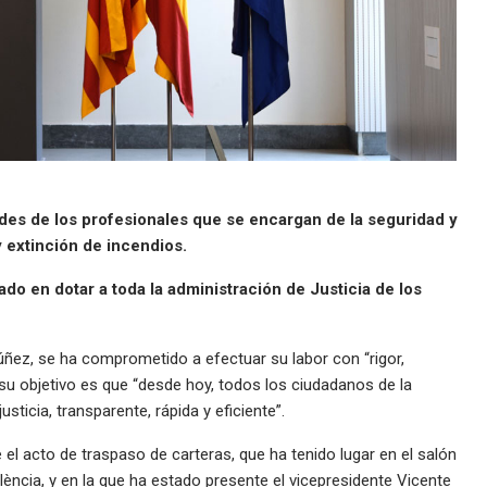
es de los profesionales que se encargan de la seguridad y
y extinción de incendios.
do en dotar a toda la administración de Justicia de los
 Núñez, se ha comprometido a efectuar su labor con “rigor,
u objetivo es que “desde hoy, todos los ciudadanos de la
icia, transparente, rápida y eficiente”.
el acto de traspaso de carteras, que ha tenido lugar en el salón
lència, y en la que ha estado presente el vicepresidente Vicente