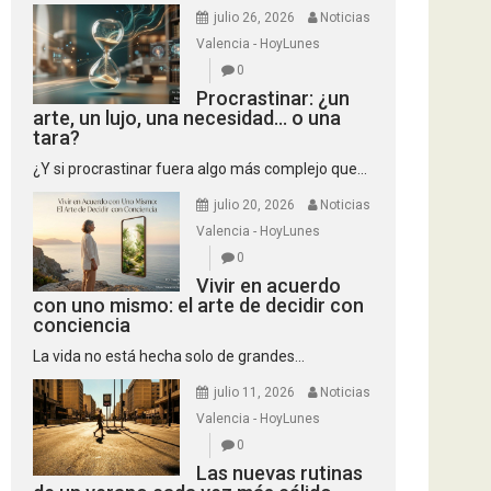
julio 26, 2026
Noticias
Valencia - HoyLunes
0
Procrastinar: ¿un
arte, un lujo, una necesidad… o una
tara?
¿Y si procrastinar fuera algo más complejo que...
julio 20, 2026
Noticias
Valencia - HoyLunes
0
Vivir en acuerdo
con uno mismo: el arte de decidir con
conciencia
La vida no está hecha solo de grandes...
julio 11, 2026
Noticias
Valencia - HoyLunes
0
Las nuevas rutinas