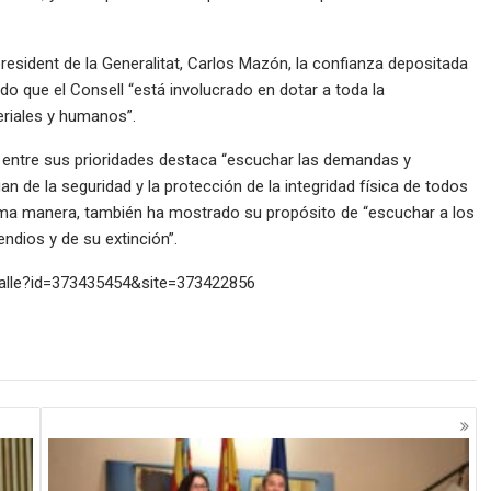
 president de la Generalitat, Carlos Mazón, la confianza depositada
ado que el Consell “está involucrado en dotar a toda la
eriales y humanos”.
e entre sus prioridades destaca “escuchar las demandas y
 de la seguridad y la protección de la integridad física de todos
sma manera, también ha mostrado su propósito de “escuchar a los
ndios y de su extinción”.
detalle?id=373435454&site=373422856