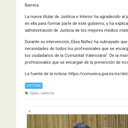
Barrera.
La nueva titular de Justicia e Interior ha agradecido al
en ella para formar parte de este gobierno, y ha explic
administración de Justicia de los mejores medios mat
Durante su intervención, Elisa Núñez ha subrayado qu
necesidades de todos los profesionales que se encargan
los ciudadanos de la Comunitat Valenciana”. De la mi
profesionales que se encargan de la prevención de ince
La fuente de la noticia: https://comunica.gva.es/es/
NOTICIAS
,
Spain
valencia
Navegación
de
entradas