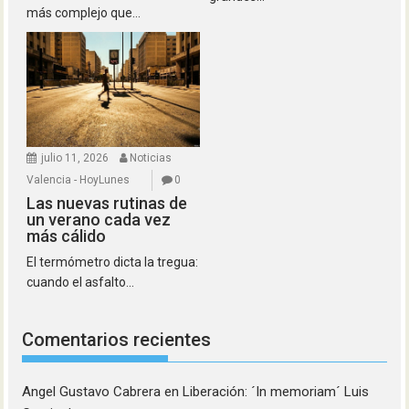
más complejo que...
julio 11, 2026
Noticias
Valencia - HoyLunes
0
Las nuevas rutinas de
un verano cada vez
más cálido
El termómetro dicta la tregua:
cuando el asfalto...
Comentarios recientes
Angel Gustavo Cabrera
en
Liberación: ´In memoriam´ Luis