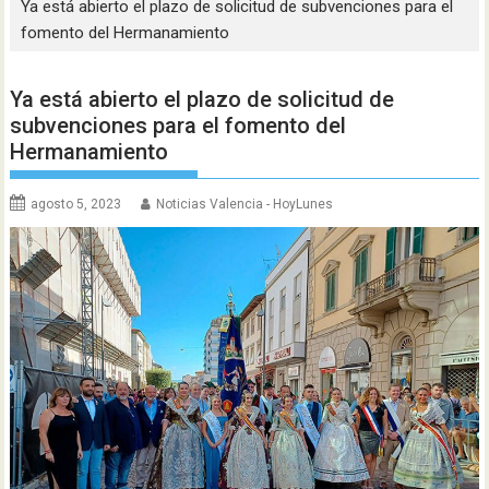
Ya está abierto el plazo de solicitud de subvenciones para el
fomento del Hermanamiento
Ya está abierto el plazo de solicitud de
subvenciones para el fomento del
Hermanamiento
agosto 5, 2023
Noticias Valencia - HoyLunes