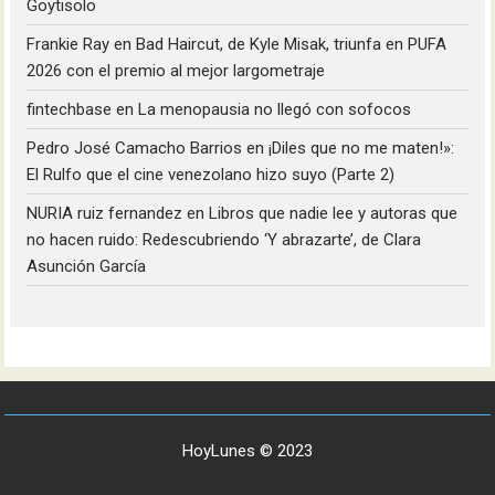
Goytisolo
Frankie Ray
en
Bad Haircut, de Kyle Misak, triunfa en PUFA
2026 con el premio al mejor largometraje
fintechbase
en
La menopausia no llegó con sofocos
Pedro José Camacho Barrios
en
¡Diles que no me maten!»:
El Rulfo que el cine venezolano hizo suyo (Parte 2)
NURIA ruiz fernandez
en
Libros que nadie lee y autoras que
no hacen ruido: Redescubriendo ‘Y abrazarte’, de Clara
Asunción García
HoyLunes © 2023