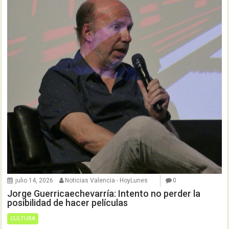
julio 14, 2026
Noticias Valencia - HoyLunes
0
Jorge Guerricaechevarría: Intento no perder la
posibilidad de hacer películas
CULTURA