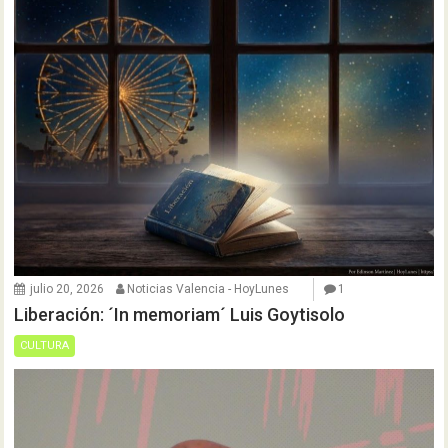
julio 20, 2026
Noticias Valencia - HoyLunes
1
Liberación: ´In memoriam´ Luis Goytisolo
CULTURA