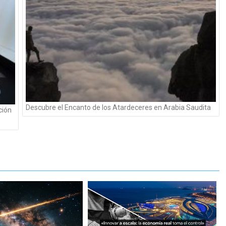
Descubre el Encanto de los Atardeceres en Arabia Saudita
ción