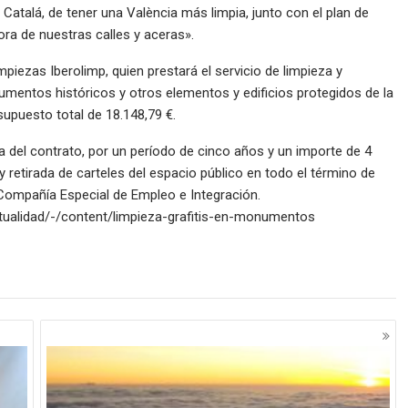
 Catalá, de tener una València más limpia, junto con el plan de
ra de nuestras calles y aceras».
mpiezas Iberolimp, quien prestará el servicio de limpieza y
entos históricos y otros elementos y edificios protegidos de la
upuesto total de 18.148,79 €.
a del contrato, por un período de cinco años y un importe de 4
y retirada de carteles del espacio público en todo el término de
 Compañía Especial de Empleo e Integración.
actualidad/-/content/limpieza-grafitis-en-monumentos