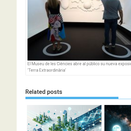
El Museu de les Ciències abre al público su nueva exposi
‘Terra Extraordinària’
Related posts