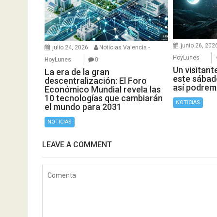
junio 26, 202
julio 24, 2026
Noticias Valencia -
HoyLunes
HoyLunes
0
Un visitant
La era de la gran
este sábado
descentralización: El Foro
así podrem
Económico Mundial revela las
10 tecnologías que cambiarán
NOTICIAS
el mundo para 2031
NOTICIAS
LEAVE A COMMENT