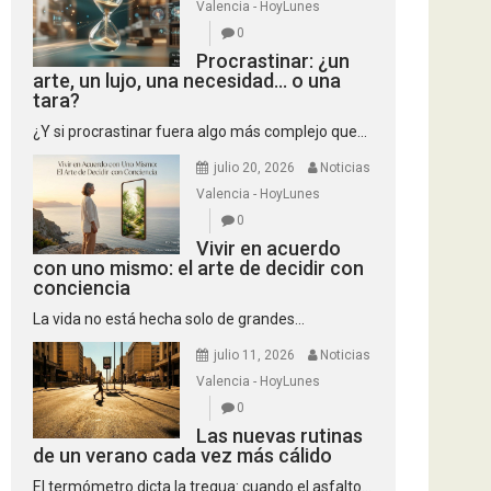
Valencia - HoyLunes
0
Procrastinar: ¿un
arte, un lujo, una necesidad… o una
tara?
¿Y si procrastinar fuera algo más complejo que...
julio 20, 2026
Noticias
Valencia - HoyLunes
0
Vivir en acuerdo
con uno mismo: el arte de decidir con
conciencia
La vida no está hecha solo de grandes...
julio 11, 2026
Noticias
Valencia - HoyLunes
0
Las nuevas rutinas
de un verano cada vez más cálido
El termómetro dicta la tregua: cuando el asfalto...