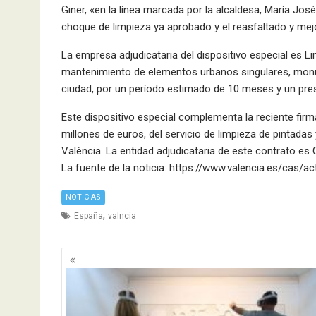
Giner, «en la línea marcada por la alcaldesa, María José
choque de limpieza ya aprobado y el reasfaltado y mejo
La empresa adjudicataria del dispositivo especial es Li
mantenimiento de elementos urbanos singulares, monum
ciudad, por un período estimado de 10 meses y un pres
Este dispositivo especial complementa la reciente firm
millones de euros, del servicio de limpieza de pintadas 
València. La entidad adjudicataria de este contrato es
La fuente de la noticia: https://www.valencia.es/cas/
NOTICIAS
,
España
valncia
Navegación
de
entradas