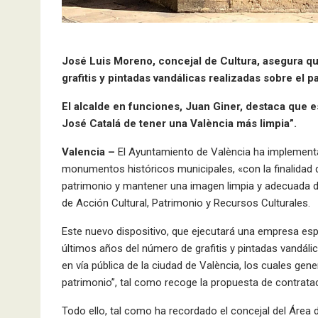
José Luis Moreno, concejal de Cultura, asegura qu
grafitis y pintadas vandálicas realizadas sobre el pa
El alcalde en funciones, Juan Giner, destaca que e
José Catalá de tener una València más limpia”.
Valencia –
El Ayuntamiento de València ha implementado
monumentos históricos municipales, «con la finalidad 
patrimonio y mantener una imagen limpia y adecuada d
de Acción Cultural, Patrimonio y Recursos Culturales.
Este nuevo dispositivo, que ejecutará una empresa esp
últimos años del número de grafitis y pintadas vandálic
en vía pública de la ciudad de València, los cuales gen
patrimonio”, tal como recoge la propuesta de contrata
Todo ello, tal como ha recordado el concejal del Área 