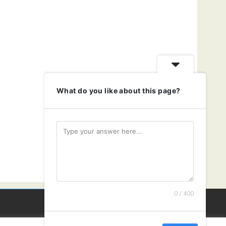
What do you like about this page?
0 / 400