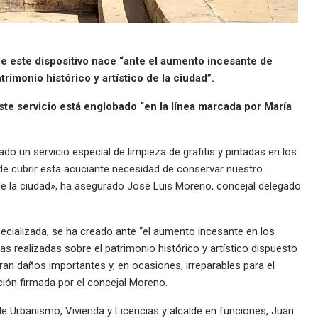
e este dispositivo nace “ante el aumento incesante de
trimonio histórico y artístico de la ciudad”.
ste servicio está englobado “en la línea marcada por María
 un servicio especial de limpieza de grafitis y pintadas en los
de cubrir esta acuciante necesidad de conservar nuestro
e la ciudad», ha asegurado José Luis Moreno, concejal delegado
ecializada, se ha creado ante “el aumento incesante en los
as realizadas sobre el patrimonio histórico y artístico dispuesto
eran daños importantes y, en ocasiones, irreparables para el
ción firmada por el concejal Moreno.
de Urbanismo, Vivienda y Licencias y alcalde en funciones, Juan