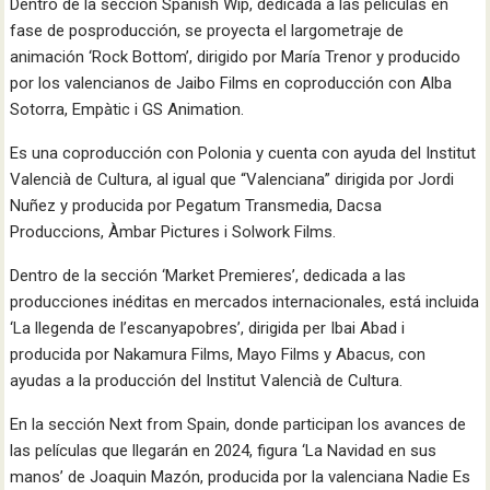
Dentro de la sección Spanish Wip, dedicada a las películas en
fase de posproducción, se proyecta el largometraje de
animación ‘Rock Bottom’, dirigido por María Trenor y producido
por los valencianos de Jaibo Films en coproducción con Alba
Sotorra, Empàtic i GS Animation.
Es una coproducción con Polonia y cuenta con ayuda del Institut
Valencià de Cultura, al igual que “Valenciana” dirigida por Jordi
Nuñez y producida por Pegatum Transmedia, Dacsa
Produccions, Àmbar Pictures i Solwork Films.
Dentro de la sección ‘Market Premieres’, dedicada a las
producciones inéditas en mercados internacionales, está incluida
‘La llegenda de l’escanyapobres’, dirigida per Ibai Abad i
producida por Nakamura Films, Mayo Films y Abacus, con
ayudas a la producción del Institut Valencià de Cultura.
En la sección Next from Spain, donde participan los avances de
las películas que llegarán en 2024, figura ‘La Navidad en sus
manos’ de Joaquin Mazón, producida por la valenciana Nadie Es