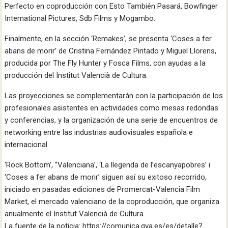
Perfecto en coproducción con Esto También Pasará, Bowfinger
International Pictures, Sdb Films y Mogambo.
Finalmente, en la sección ‘Remakes’, se presenta ‘Coses a fer
abans de morir’ de Cristina Fernández Pintado y Miguel Llorens,
producida por The Fly Hunter y Fosca Films, con ayudas a la
producción del Institut Valencià de Cultura.
Las proyecciones se complementarán con la participación de los
profesionales asistentes en actividades como mesas redondas
y conferencias, y la organización de una serie de encuentros de
networking entre las industrias audiovisuales española e
internacional.
‘Rock Bottom’, “Valenciana’, ‘La llegenda de l’escanyapobres’ i
‘Coses a fer abans de morir’ siguen así su exitoso recorrido,
iniciado en pasadas ediciones de Promercat-Valencia Film
Market, el mercado valenciano de la coproducción, que organiza
anualmente el Institut Valencià de Cultura.
La fuente de la noticia: https://comunica.gva.es/es/detalle?