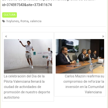
id=374597543&site=373411674
CULTURA
,
,
hoylunes
Roma
valencia
Navegación
de
entradas
La celebración del Dia de la
Carlos Mazón reafirma su
Pilota Valenciana llenará la
compromiso de reforzar la
ciudad de actividades de
inversión en la Comunitat
promoción de nuestro deporte
Valenciana
autóctono