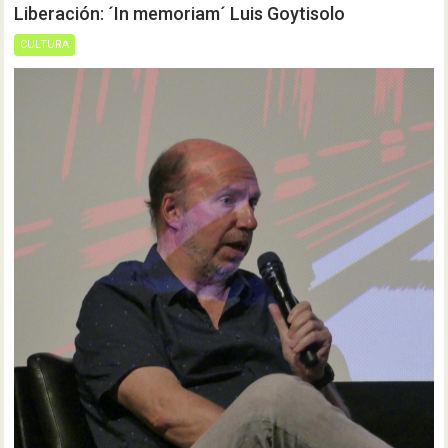
Liberación: ´In memoriam´ Luis Goytisolo
CULTURA