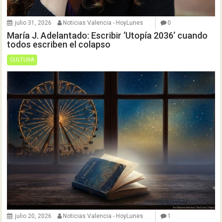
julio 31, 2026
Noticias Valencia - HoyLunes
0
María J. Adelantado: Escribir ‘Utopía 2036’ cuando
todos escriben el colapso
CULTURA
julio 20, 2026
Noticias Valencia - HoyLunes
1