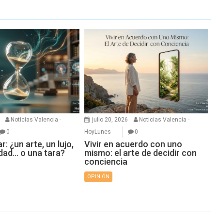
Noticias Valencia -
julio 20, 2026
Noticias Valencia -
0
HoyLunes
0
r: ¿un arte, un lujo,
Vivir en acuerdo con uno
dad… o una tara?
mismo: el arte de decidir con
conciencia
OPINIÓN