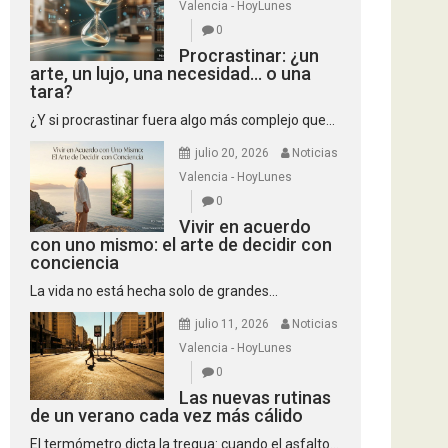
Valencia - HoyLunes
0
Procrastinar: ¿un
arte, un lujo, una necesidad… o una
tara?
¿Y si procrastinar fuera algo más complejo que...
julio 20, 2026
Noticias
Valencia - HoyLunes
0
Vivir en acuerdo
con uno mismo: el arte de decidir con
conciencia
La vida no está hecha solo de grandes...
julio 11, 2026
Noticias
Valencia - HoyLunes
0
Las nuevas rutinas
de un verano cada vez más cálido
El termómetro dicta la tregua: cuando el asfalto...