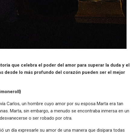
oria que celebra el poder del amor para superar la duda y el
has desde lo más profundo del corazón pueden ser el mejor
imoneroII}
vivía Carlos, un hombre cuyo amor por su esposa Marta era tan
nas. Marta, sin embargo, a menudo se encontraba inmersa en un
 desvanecerse o ser robado por otra.
ió un día expresarle su amor de una manera que disipara todas