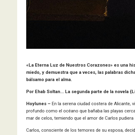
«La Eterna Luz de Nuestros Corazones» es una hist
miedo, y demuestra que a veces, las palabras dic
bálsamo para el alma.
Por Ehab Soltan… La segunda parte de la novela {L
Hoylunes –
En la serena ciudad costera de Alicante, 
profundo como el océano que bañaba las playas cerca
mar de celos, temiendo que el amor de Carlos pudiera
Carlos, consciente de los temores de su esposa, decid