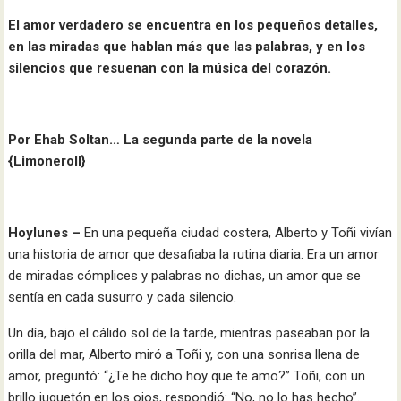
El amor verdadero se encuentra en los pequeños detalles,
en las miradas que hablan más que las palabras, y en los
silencios que resuenan con la música del corazón.
Por Ehab Soltan… La segunda parte de la novela
{LimoneroII}
Hoylunes –
En una pequeña ciudad costera, Alberto y Toñi vivían
una historia de amor que desafiaba la rutina diaria. Era un amor
de miradas cómplices y palabras no dichas, un amor que se
sentía en cada susurro y cada silencio.
Un día, bajo el cálido sol de la tarde, mientras paseaban por la
orilla del mar, Alberto miró a Toñi y, con una sonrisa llena de
amor, preguntó: “¿Te he dicho hoy que te amo?” Toñi, con un
brillo juguetón en los ojos, respondió: “No, no lo has hecho”.