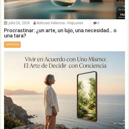
julio 26, 2026
Noticias Valencia - HoyLunes
0
Procrastinar: ¿un arte, un lujo, una necesidad… o
una tara?
OPINIÓN