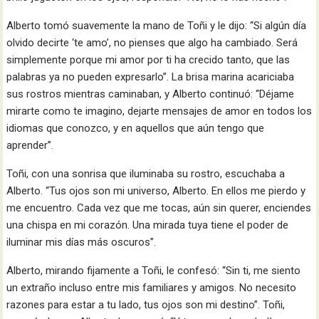
Alberto tomó suavemente la mano de Toñi y le dijo: “Si algún día
olvido decirte ‘te amo’, no pienses que algo ha cambiado. Será
simplemente porque mi amor por ti ha crecido tanto, que las
palabras ya no pueden expresarlo”. La brisa marina acariciaba
sus rostros mientras caminaban, y Alberto continuó: “Déjame
mirarte como te imagino, dejarte mensajes de amor en todos los
idiomas que conozco, y en aquellos que aún tengo que
aprender”.
Toñi, con una sonrisa que iluminaba su rostro, escuchaba a
Alberto. “Tus ojos son mi universo, Alberto. En ellos me pierdo y
me encuentro. Cada vez que me tocas, aún sin querer, enciendes
una chispa en mi corazón. Una mirada tuya tiene el poder de
iluminar mis días más oscuros”.
Alberto, mirando fijamente a Toñi, le confesó: “Sin ti, me siento
un extraño incluso entre mis familiares y amigos. No necesito
razones para estar a tu lado, tus ojos son mi destino”. Toñi,