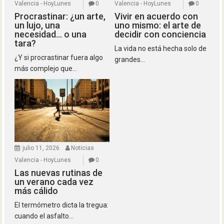
Valencia - HoyLunes
0
Valencia - HoyLunes
0
Procrastinar: ¿un arte,
Vivir en acuerdo con
un lujo, una
uno mismo: el arte de
necesidad… o una
decidir con conciencia
tara?
La vida no está hecha solo de
¿Y si procrastinar fuera algo
grandes...
más complejo que...
julio 11, 2026
Noticias
Valencia - HoyLunes
0
Las nuevas rutinas de
un verano cada vez
más cálido
El termómetro dicta la tregua:
cuando el asfalto...