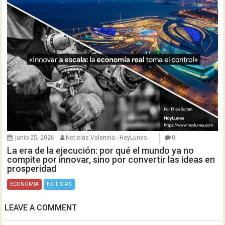
junio 25, 2026
Noticias Valencia - HoyLunes
0
La era de la ejecución: por qué el mundo ya no
compite por innovar, sino por convertir las ideas en
prosperidad
ECONOMIA
NOTICIAS
LEAVE A COMMENT