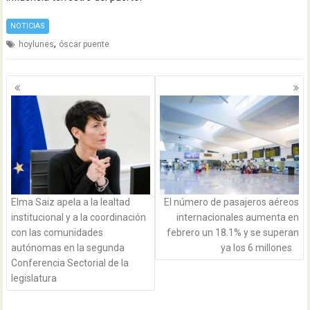
NOTICIAS
,
hoylunes
óscar puente
Navegación
de
entradas
Elma Saiz apela a la lealtad
El número de pasajeros aéreos
institucional y a la coordinación
internacionales aumenta en
con las comunidades
febrero un 18.1% y se superan
autónomas en la segunda
ya los 6 millones
Conferencia Sectorial de la
legislatura