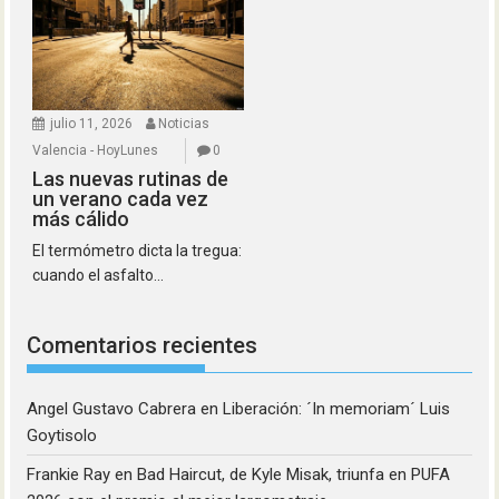
julio 11, 2026
Noticias
Valencia - HoyLunes
0
Las nuevas rutinas de
un verano cada vez
más cálido
El termómetro dicta la tregua:
cuando el asfalto...
Comentarios recientes
Angel Gustavo Cabrera
en
Liberación: ´In memoriam´ Luis
Goytisolo
Frankie Ray
en
Bad Haircut, de Kyle Misak, triunfa en PUFA