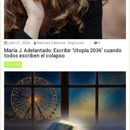
julio 31, 2026
Noticias Valencia - HoyLunes
0
María J. Adelantado: Escribir ‘Utopía 2036’ cuando
todos escriben el colapso
CULTURA