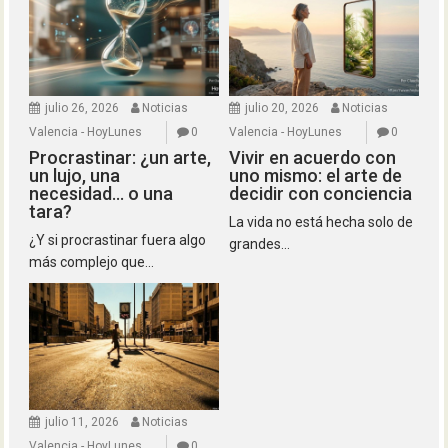
julio 26, 2026
Noticias
julio 20, 2026
Noticias
Valencia - HoyLunes
0
Valencia - HoyLunes
0
Procrastinar: ¿un arte,
Vivir en acuerdo con
un lujo, una
uno mismo: el arte de
necesidad… o una
decidir con conciencia
tara?
La vida no está hecha solo de
¿Y si procrastinar fuera algo
grandes...
más complejo que...
julio 11, 2026
Noticias
Valencia - HoyLunes
0