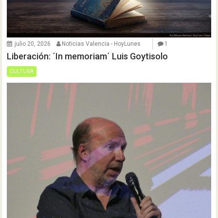
julio 20, 2026
Noticias Valencia - HoyLunes
1
Liberación: ´In memoriam´ Luis Goytisolo
CULTURA