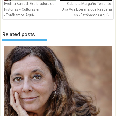
Evelina Barrett: Exploradora de
Gabriela Margaño Torrente:
Historias y Culturas en
Una Voz Literaria que Resuena
«Estábamos Aquí»
en «Estábamos Aquí»
Related posts