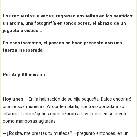
Los recuerdos, a veces, regresan envueltos en los sentidos:
un aroma, una fotografía en tonos ocres, el abrazo de un
juguete olvidado…
En esos instantes, el pasado se hace presente con una
fuerza inesperada.
Por Any Altamirano
Hoylunes –
En la habitación de su hija pequeña, Dulce encontró
una de sus muñecas. Al contemplarla, fue transportada a su
infancia. Las imágenes comenzaron a revolotear en su mente
como mariposas agitadas:
—¿R
osita, me prestas tu muñeca? —preguntó entonces, en un