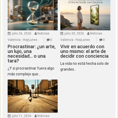
julio 26, 2026
Noticias
julio 20, 2026
Noticias
Valencia - HoyLunes
0
Valencia - HoyLunes
0
Procrastinar: ¿un arte,
Vivir en acuerdo con
un lujo, una
uno mismo: el arte de
necesidad… o una
decidir con conciencia
tara?
La vida no está hecha solo de
¿Y si procrastinar fuera algo
grandes...
más complejo que...
julio 11, 2026
Noticias