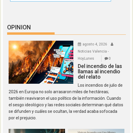
OPINION
agosto 4, 2026
Noticias Valencia -
HoyLunes
0
Del incendio de las
llamas al incendio
del relato
Los incendios de julio de
2026 en Europa no solo arrasaron miles de hectáreas;
también reavivaron el uso político de la información. Cuando
el sesgo ideológico y las redes sociales determinan qué datos
se difunden y cuáles se ocultan, la verdad acaba sofocada
por el prejuicio.