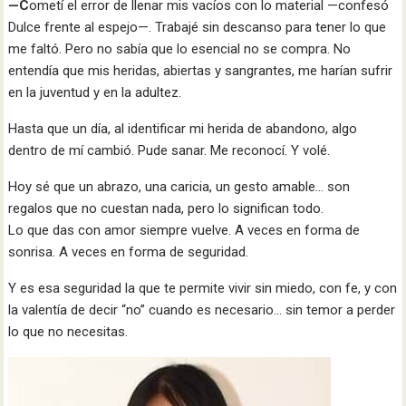
—C
ometí el error de llenar mis vacíos con lo material —confesó
Dulce frente al espejo—. Trabajé sin descanso para tener lo que
me faltó. Pero no sabía que lo esencial no se compra. No
entendía que mis heridas, abiertas y sangrantes, me harían sufrir
en la juventud y en la adultez.
Hasta que un día, al identificar mi herida de abandono, algo
dentro de mí cambió. Pude sanar. Me reconocí. Y volé.
Hoy sé que un abrazo, una caricia, un gesto amable… son
regalos que no cuestan nada, pero lo significan todo.
Lo que das con amor siempre vuelve. A veces en forma de
sonrisa. A veces en forma de seguridad.
Y es esa seguridad la que te permite vivir sin miedo, con fe, y con
la valentía de decir “no” cuando es necesario… sin temor a perder
lo que no necesitas.