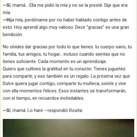
—S
í, mamá… Ella me pidió la mía y no se la presté. Dije que era
mía.
—H
ija mía, perdóname por no haber hablado contigo antes de
esto. Hoy aprendí algo muy valioso. Decir “gracias” es una gran
bendición.
No olvides dar gracias por todo lo que tienes: tu cuerpo sano, tu
familia, tus amigos, tu hogar… incluso cuando sientas que no
tienes suficiente. Cada momento es un aprendizaje.
Quiero que cultives la gratitud en tu corazón. Tienes juguetes
para compartir, y eso también es un regalo. La próxima vez que
Dulce quiera jugar contigo, comparte tu muñeca, sonríe y vive
con ella momentos felices. Esos instantes se transformarán,
con el tiempo, en recuerdos inolvidables.
—S
í, mamá. Lo haré —respondió Rosita.