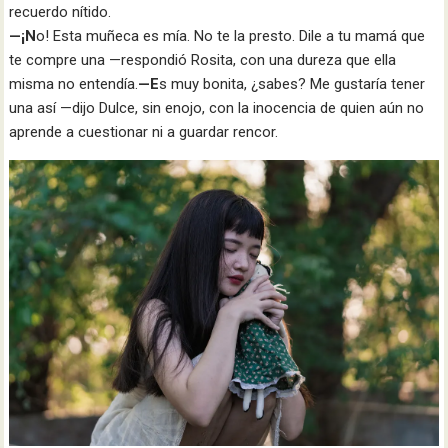
recuerdo nítido.
—¡N
o! Esta muñeca es mía. No te la presto. Dile a tu mamá que
te compre una —respondió Rosita, con una dureza que ella
misma no entendía.
—E
s muy bonita, ¿sabes? Me gustaría tener
una así —dijo Dulce, sin enojo, con la inocencia de quien aún no
aprende a cuestionar ni a guardar rencor.