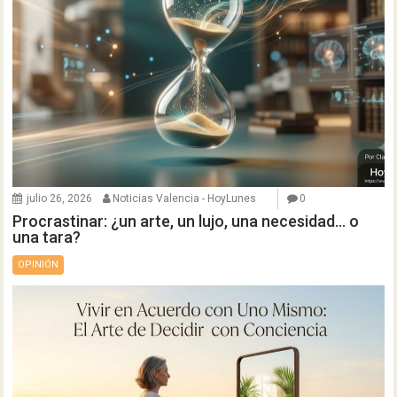
julio 26, 2026
Noticias Valencia - HoyLunes
0
Procrastinar: ¿un arte, un lujo, una necesidad… o
una tara?
OPINIÓN