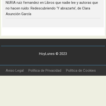
NURIA ruiz fernandez
en
Libros que nadie lee y autoras que
no hacen ruido: Redescubriendo ‘Y abrazarte’, de Clara
Asunción García
HoyLunes © 2023
Aviso Legal
Política de Privacidad
Política de Cookies