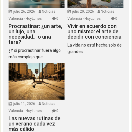
julio 26, 2026
Noticias
julio 20, 2026
Noticias
Valencia - HoyLunes
0
Valencia - HoyLunes
0
Procrastinar: ¿un arte,
Vivir en acuerdo con
un lujo, una
uno mismo: el arte de
necesidad… o una
decidir con conciencia
tara?
La vida no está hecha solo de
¿Y si procrastinar fuera algo
grandes...
más complejo que...
julio 11, 2026
Noticias
Valencia - HoyLunes
0
Las nuevas rutinas de
un verano cada vez
más cálido