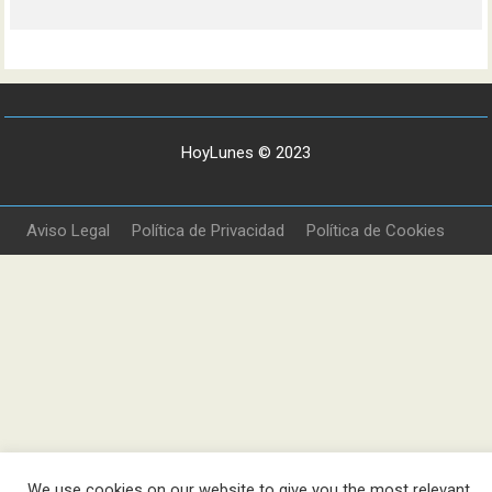
HoyLunes © 2023
Aviso Legal
Política de Privacidad
Política de Cookies
We use cookies on our website to give you the most relevant