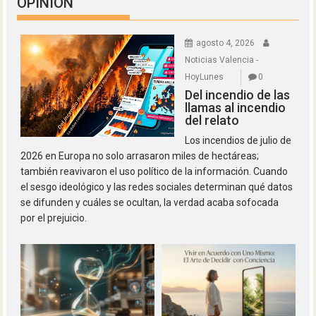
OPINION
agosto 4, 2026
Noticias Valencia -
HoyLunes
0
Del incendio de las
llamas al incendio
del relato
Los incendios de julio de
2026 en Europa no solo arrasaron miles de hectáreas;
también reavivaron el uso político de la información. Cuando
el sesgo ideológico y las redes sociales determinan qué datos
se difunden y cuáles se ocultan, la verdad acaba sofocada
por el prejuicio.