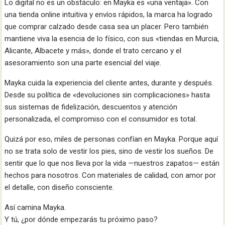
Lo digital no es un obstáculo: en Mayka es «una ventaja». Con
una tienda online intuitiva y envíos rápidos, la marca ha logrado
que comprar calzado desde casa sea un placer. Pero también
mantiene viva la esencia de lo físico, con sus «tiendas en Murcia,
Alicante, Albacete y más», donde el trato cercano y el
asesoramiento son una parte esencial del viaje.
Mayka cuida la experiencia del cliente antes, durante y después.
Desde su política de «devoluciones sin complicaciones» hasta
sus sistemas de fidelización, descuentos y atención
personalizada, el compromiso con el consumidor es total.
Quizá por eso, miles de personas confían en Mayka. Porque aquí
no se trata solo de vestir los pies, sino de vestir los sueños. De
sentir que lo que nos lleva por la vida —nuestros zapatos— están
hechos para nosotros. Con materiales de calidad, con amor por
el detalle, con diseño consciente.
Así camina Mayka.
Y tú, ¿por dónde empezarás tu próximo paso?