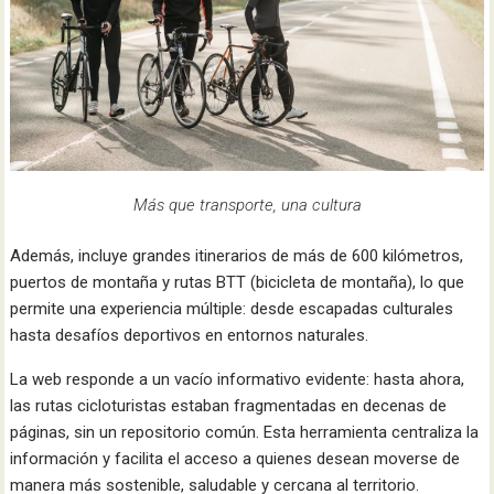
Más que transporte, una cultura
Además, incluye grandes itinerarios de más de 600 kilómetros,
puertos de montaña y rutas BTT (bicicleta de montaña), lo que
permite una experiencia múltiple: desde escapadas culturales
hasta desafíos deportivos en entornos naturales.
La web responde a un vacío informativo evidente: hasta ahora,
las rutas cicloturistas estaban fragmentadas en decenas de
páginas, sin un repositorio común. Esta herramienta centraliza la
información y facilita el acceso a quienes desean moverse de
manera más sostenible, saludable y cercana al territorio.