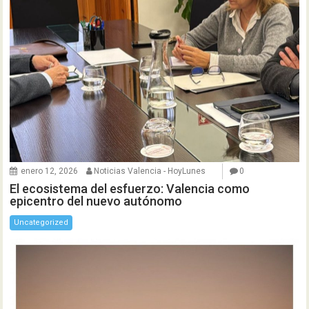
enero 12, 2026
Noticias Valencia - HoyLunes
0
El ecosistema del esfuerzo: Valencia como
epicentro del nuevo autónomo
Uncategorized