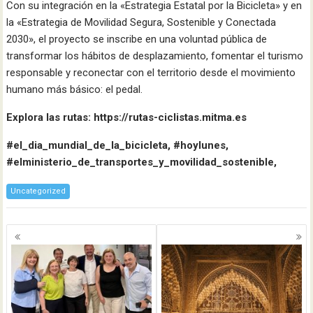
Con su integración en la «Estrategia Estatal por la Bicicleta» y en
la «Estrategia de Movilidad Segura, Sostenible y Conectada
2030», el proyecto se inscribe en una voluntad pública de
transformar los hábitos de desplazamiento, fomentar el turismo
responsable y reconectar con el territorio desde el movimiento
humano más básico: el pedal.
Explora las rutas: https://rutas-ciclistas.mitma.es
#el_dia_mundial_de_la_bicicleta, #hoylunes,
#elministerio_de_transportes_y_movilidad_sostenible,
Uncategorized
Navegación
de
entradas