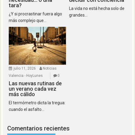
tara?
La vida no está hecha solo de
¿Y si procrastinar fuera algo
grandes...
más complejo que...
julio 11, 2026
Noticias
Valencia - HoyLunes
0
Las nuevas rutinas de
un verano cada vez
más cálido
El termómetro dicta la tregua:
cuando el asfalto...
Comentarios recientes